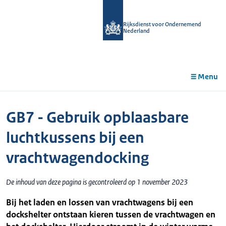
r de
tent
Rijksdienst voor Ondernemend
Nederland
Menu
GB7 - Gebruik opblaasbare
luchtkussens bij een
vrachtwagendocking
De inhoud van deze pagina is gecontroleerd op 1 november 2023
Bij het laden en lossen van vrachtwagens bij een
dockshelter ontstaan kieren tussen de vrachtwagen en