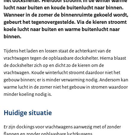
het dockshelter. Hierdoor stroomt in de winter warme
lucht naar buiten en koude buitenlucht naar binnen.
Wanneer in de zomer de binnenruimte gekoeld wordt,
gebeurt het tegenovergestelde. Via de kieren stroomt
koele lucht naar buiten en warme buitenlucht naar
binnen.
Tijdens het laden en lossen staat de achterkant van de
vrachtwagen tegen de opblaasbare dockshelter. Hierna blaast
de dockshelter zich op en dicht zo de kieren om de
vrachtwagen. Koude winterlucht stroomt daardoor niet het
gebouw binnen; er is minder verwarming nodig. Andersom kan
warme lucht in de zomer niet het gebouw in stromen waardoor
minder koeling nodig is.
Huidige situatie
Er zijn dockings voor vrachtwagens aanwezig met of zonder
flappen en zonder opblaasbare luchtkussens.