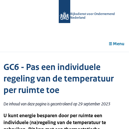
r de
tent
Rijksdienst voor Ondernemend
Nederland
Menu
GC6 - Pas een individuele
regeling van de temperatuur
per ruimte toe
De inhoud van deze pagina is gecontroleerd op 29 september 2023
U kunt energie besparen door per ruimte een
individuele (na)regeling van de temperatuur te