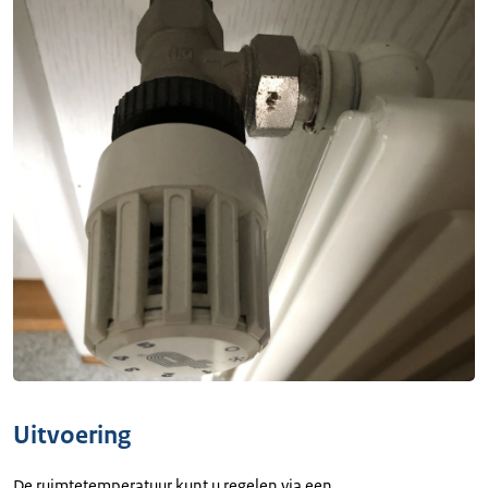
Uitvoering
De ruimtetemperatuur kunt u regelen via een