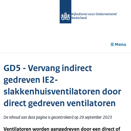
r de
tent
Rijksdienst voor Ondernemend
Nederland
Menu
GD5 - Vervang indirect
gedreven IE2-
slakkenhuisventilatoren door
direct gedreven ventilatoren
De inhoud van deze pagina is gecontroleerd op 29 september 2023
Ventilatoren worden aangedreven door een direct of