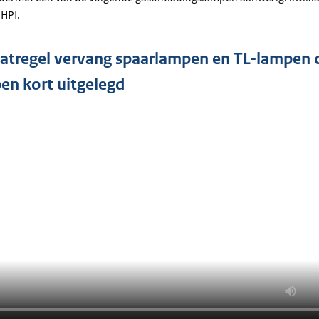
 HPI.
tregel vervang spaarlampen en TL-lampen 
en kort uitgelegd