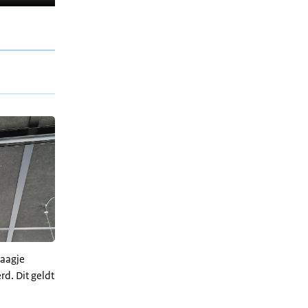
laagje
d. Dit geldt