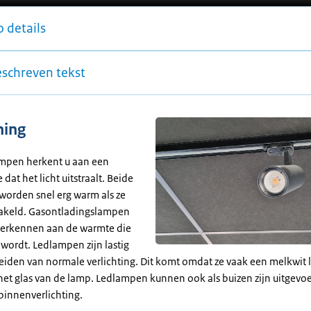
 details
eschreven tekst
ning
mpen herkent u aan een
 dat het licht uitstraalt. Beide
worden snel erg warm als ze
hakeld. Gasontladingslampen
 herkennen aan de warmte die
 wordt. Ledlampen zijn lastig
eiden van normale verlichting. Dit komt omdat ze vaak een melkwit 
et glas van de lamp. Ledlampen kunnen ook als buizen zijn uitgevoer
binnenverlichting.