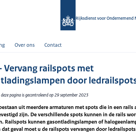
Rijksdienst voor Ondernemend 
ing
Over ons
Contact
- Vervang railspots met
tladingslampen door ledrailspot
 deze pagina is gecontroleerd op 29 september 2023
bestaan uit meerdere armaturen met spots die in een rails 
vestigd zijn. De verschillende spots kunnen in de rails wo
n. Railspots kunnen gasontladingslampen of halogeenlam
 dat geval moet u de railspots vervangen door ledrailspots