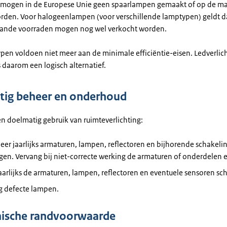
mogen in de Europese Unie geen spaarlampen gemaakt of op de ma
rden. Voor halogeenlampen (voor verschillende lamptypen) geldt d
aande voorraden mogen nog wel verkocht worden.
pen voldoen niet meer aan de minimale efficiëntie-eisen. Ledverlic
s daarom een logisch alternatief.
ig beheer en onderhoud
en doelmatig gebruik van ruimteverlichting:
eer jaarlijks armaturen, lampen, reflectoren en bijhorende schakeli
gen. Vervang bij niet-correcte werking de armaturen of onderdelen 
arlijks de armaturen, lampen, reflectoren en eventuele sensoren sc
g defecte lampen.
ische randvoorwaarde