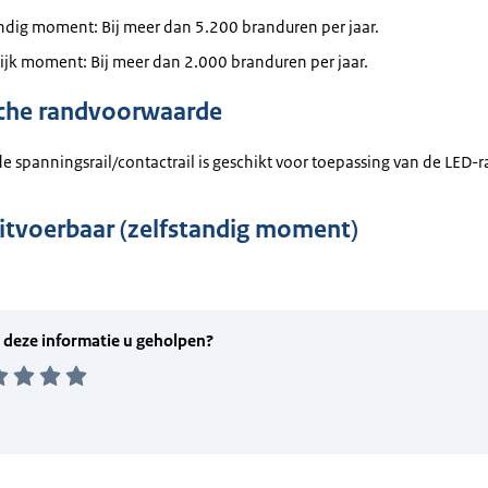
ndig moment: Bij meer dan 5.200 branduren per jaar.
ijk moment: Bij meer dan 2.000 branduren per jaar.
che randvoorwaarde
 spanningsrail/contactrail is geschikt voor toepassing van de LED-ra
uitvoerbaar (zelfstandig moment)