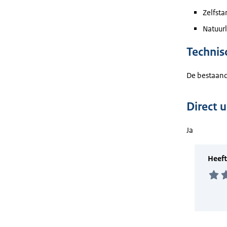
Zelfsta
Natuurl
Technis
De bestaande
Direct 
Ja