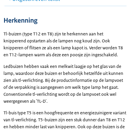
Herkenning
Tl-buizen (type T12 en T8) zijn te herkennen aan het
knipperend opstarten als de lampen nog koud zijn. Ook
knipperen of flitsen ze als een lamp kapot is. Verder worden T8
en T12-lampen warm als deze een poosje zijn ingeschakeld.
Ledbuizen hebben vaak een melkwit laagje op het glas van de
lamp, waardoor deze buizen er behoorlijk hetzelfde uit kunnen
zien als tl-verlichting. Bij de productinformatie op de lampvoet
of de verpakking is aangegeven om welk type lamp het gaat.
Conventionele tl-verlichting wordt op de lampvoet ook wel
weergegeven als 'TL-D'.
Tl-buis type T5 is een hoogfrequente en energiezuinigere variant
van tl-verlichting. T5-buizen zijn een stuk dunner dan T8 en T12
en hebben minder last van knipperen. Ook op deze buizen is de