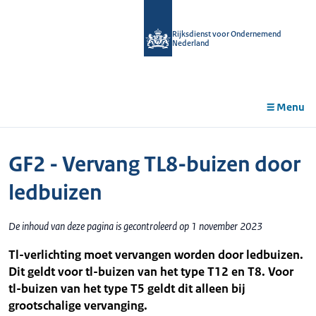
r de
tent
Rijksdienst voor Ondernemend
Nederland
Menu
GF2 - Vervang TL8-buizen door
ledbuizen
De inhoud van deze pagina is gecontroleerd op 1 november 2023
Tl-verlichting moet vervangen worden door ledbuizen.
Dit geldt voor tl-buizen van het type T12 en T8. Voor
tl-buizen van het type T5 geldt dit alleen bij
grootschalige vervanging.