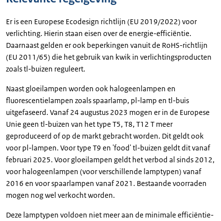
Er is een Europese Ecodesign richtlijn (EU 2019/2022) voor
verlichting. Hierin staan eisen over de energie-efficiëntie.
Daarnaast gelden er ook beperkingen vanuit de RoHS-richtlijn
(EU 2011/65) die het gebruik van kwik in verlichtingsproducten
zoals tl-buizen reguleert.
Naast gloeilampen worden ook halogeenlampen en
fluorescentielampen zoals spaarlamp, pl-lamp en tl-buis
uitgefaseerd. Vanaf 24 augustus 2023 mogen er in de Europese
Unie geen tl-buizen van het type T5, T8, T12 T meer
geproduceerd of op de markt gebracht worden. Dit geldt ook
voor pl-lampen. Voor type T9 en 'food' tl-buizen geldt dit vanaf
februari 2025. Voor gloeilampen geldt het verbod al sinds 2012,
voor halogeenlampen (voor verschillende lamptypen) vanaf
2016 en voor spaarlampen vanaf 2021. Bestaande voorraden
mogen nog wel verkocht worden.
Deze lamptypen voldoen niet meer aan de minimale efficiëntie-