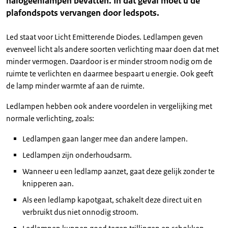
halogeenlampen bevatten. In dat geval moet u de
plafondspots vervangen door ledspots.
Led staat voor Licht Emitterende Diodes. Ledlampen geven
evenveel licht als andere soorten verlichting maar doen dat met
minder vermogen. Daardoor is er minder stroom nodig om de
ruimte te verlichten en daarmee bespaart u energie. Ook geeft
de lamp minder warmte af aan de ruimte.
Ledlampen hebben ook andere voordelen in vergelijking met
normale verlichting, zoals:
Ledlampen gaan langer mee dan andere lampen.
Ledlampen zijn onderhoudsarm.
Wanneer u een ledlamp aanzet, gaat deze gelijk zonder te
knipperen aan.
Als een ledlamp kapotgaat, schakelt deze direct uit en
verbruikt dus niet onnodig stroom.