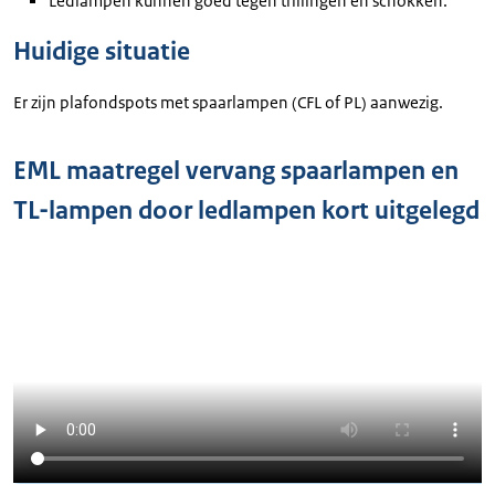
Ledlampen kunnen goed tegen trillingen en schokken.
Huidige situatie
Er zijn plafondspots met spaarlampen (CFL of PL) aanwezig.
EML maatregel vervang spaarlampen en
TL-lampen door ledlampen kort uitgelegd