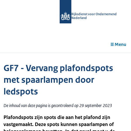
r de
tent
Rijksdienst voor Ondernemend
Nederland
Menu
GF7 - Vervang plafondspots
met spaarlampen door
ledspots
De inhoud van deze pagina is gecontroleerd op 29 september 2023
Plafondspots zijn spots die aan het plafond zijn
vastgemaakt. Deze spots kunnen spaarlampen of