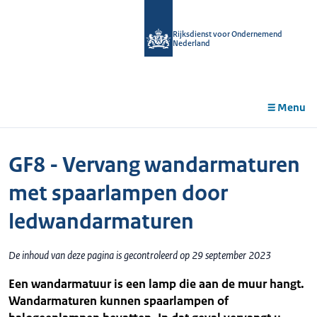
r de
tent
Rijksdienst voor Ondernemend
Nederland
Menu
GF8 - Vervang wandarmaturen
met spaarlampen door
ledwandarmaturen
De inhoud van deze pagina is gecontroleerd op 29 september 2023
Een wandarmatuur is een lamp die aan de muur hangt.
Wandarmaturen kunnen spaarlampen of