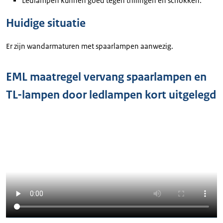
Ledlampen kunnen goed tegen trillingen en schokken.
Huidige situatie
Er zijn wandarmaturen met spaarlampen aanwezig.
EML maatregel vervang spaarlampen en
TL-lampen door ledlampen kort uitgelegd