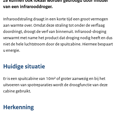
Ze kunnen ook lokaal worden gedroogd door middel
van een infrarooddroger.
Infraroodstraling draagt in een korte tijd een groot vermogen
aan warmte over. Omdat deze straling tot onder de verflaag
doordringt, droogt de verf van binnenuit. Infrarood-droging
verwarmt met name het product dat droging nodig heeft en dus
niet de hele luchtstroom door de spuitcabine. Hiermee bespaart
u energie.
Huidige situatie
Er is een spuitcabine van 10m² of groter aanwezig en bij het
uitvoeren van spotreparaties wordt de droogfunctie van deze
cabine gebruikt.
Herkenning