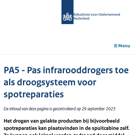
r de
tent
Rijksdienst voor Ondernemend
Nederland
Menu
PA5 - Pas infrarooddrogers toe
als droogsysteem voor
spotreparaties
De inhoud van deze pagina is gecontroleerd op 29 september 2023
Het drogen van gelakte producten bij bijvoorbeeld
spotreparaties kan plaatsvinden in de spuitcabine zelf.