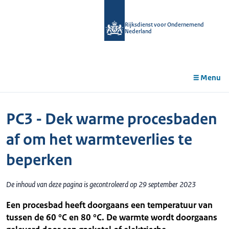
r de
tent
Rijksdienst voor Ondernemend
Nederland
Menu
PC3 - Dek warme procesbaden
af om het warmteverlies te
beperken
De inhoud van deze pagina is gecontroleerd op 29 september 2023
Een procesbad heeft doorgaans een temperatuur van
tussen de 60 °C en 80 °C. De warmte wordt doorgaans