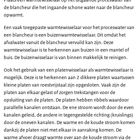
de blancheur die het ingaande schone water naar de blancheur
opwarmt.
Een vaak toegepaste warmtewisselaar voor het proceswater van
een blancheur is een buizenwarmtewisselaar. Dit omdat het
afvalwater vanuit de blancheur vervuild kan zijn. Deze
warmtewisselaar is te herkennen aan buizen in een mantel of
buis. De buizenwisselaar is van binnen makkelijk te reinigen.
Ook het gebruik van een platenwisselaar als warmtewisselaar is
mogelijk. Deze is te herkennen aan 2 dikkere platen waartussen
kleine platen van roestvrijstaal zijn opgesloten. Vaak zijn de
platen aan elkaar gelast of zorgen trekstangen voor de
opsluiting van de platen. De platen hebben ribbels waardoor
parallelle kanalen ontstaan. De ene stroom wordt door de even
kanalen geleid, de andere in tegengestelde richting (kruislings)
door de oneven kanalen. De warme en de koude stroom komen
dankzij de platen niet met elkaar in aanraking komen. De
warme afvoer draagt warmte over aan de koude stroom via de