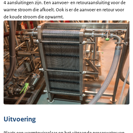
4 aansluitingen zijn. Een aanvoer- en retouraansluiting voor de
warme stroom die afkoelt. Ook is er de aanvoer en retour voor
de koude stroom die opwarmt.
Uitvoering
Plaats een warmtewisselaar op het uitgaande proceswater van