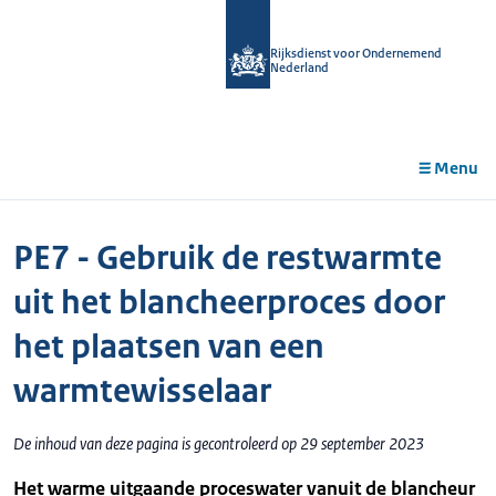
r de
tent
Rijksdienst voor Ondernemend
Nederland
Menu
PE7 - Gebruik de restwarmte
uit het blancheerproces door
het plaatsen van een
warmtewisselaar
De inhoud van deze pagina is gecontroleerd op 29 september 2023
Het warme uitgaande proceswater vanuit de blancheur