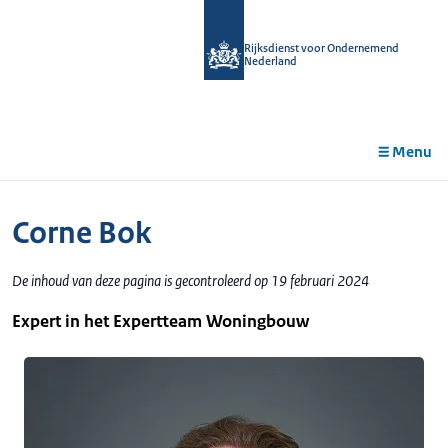
r de
tent
Rijksdienst voor Ondernemend
Nederland
Menu
Corne Bok
De inhoud van deze pagina is gecontroleerd op 19 februari 2024
Expert in het Expertteam Woningbouw