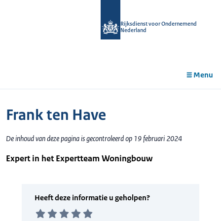
r de
tent
Rijksdienst voor Ondernemend
Nederland
Menu
Frank ten Have
De inhoud van deze pagina is gecontroleerd op 19 februari 2024
Expert in het Expertteam Woningbouw