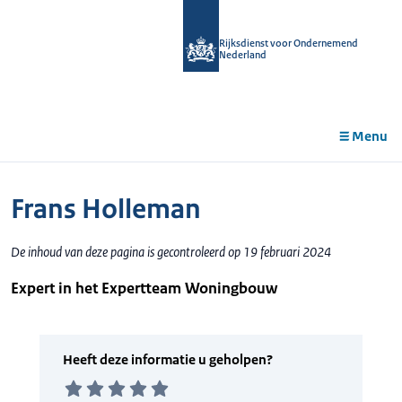
r de
tent
Rijksdienst voor Ondernemend
Nederland
Menu
Frans Holleman
De inhoud van deze pagina is gecontroleerd op 19 februari 2024
Expert in het Expertteam Woningbouw