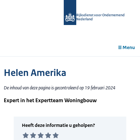
r de
tent
Rijksdienst voor Ondernemend
Nederland
Menu
Helen Amerika
De inhoud van deze pagina is gecontroleerd op 19 februari 2024
Expert in het Expertteam Woningbouw