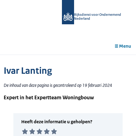
r de
tent
Rijksdienst voor Ondernemend
Nederland
Menu
Ivar Lanting
De inhoud van deze pagina is gecontroleerd op 19 februari 2024
Expert in het Expertteam Woningbouw