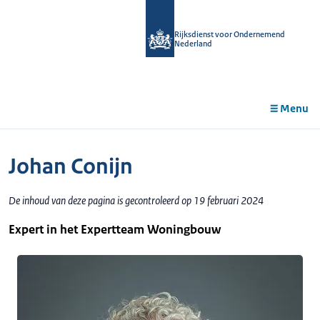
r de
tent
Rijksdienst voor Ondernemend
Nederland
Menu
Johan Conijn
De inhoud van deze pagina is gecontroleerd op 19 februari 2024
Expert in het Expertteam Woningbouw