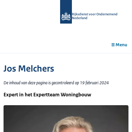
r de
tent
Rijksdienst voor Ondernemend
Nederland
Menu
Jos Melchers
De inhoud van deze pagina is gecontroleerd op 19 februari 2024
Expert in het Expertteam Woningbouw