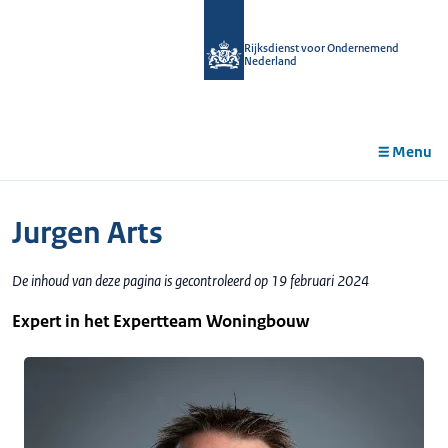
r de
tent
Rijksdienst voor Ondernemend
Nederland
Menu
Jurgen Arts
De inhoud van deze pagina is gecontroleerd op 19 februari 2024
Expert in het Expertteam Woningbouw