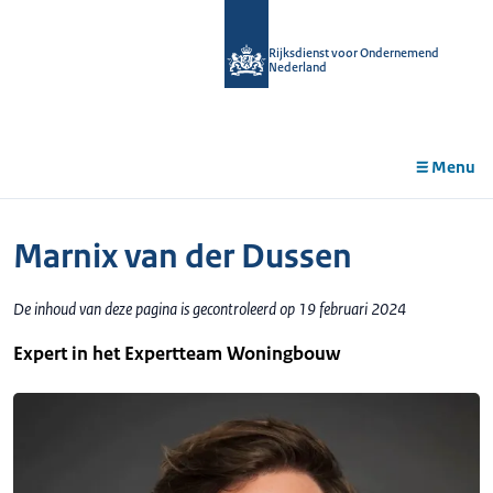
r de
tent
Rijksdienst voor Ondernemend
Nederland
Menu
Marnix van der Dussen
De inhoud van deze pagina is gecontroleerd op 19 februari 2024
Expert in het Expertteam Woningbouw