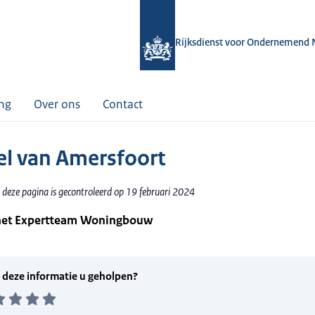
Rijksdienst voor Ondernemend 
ing
Over ons
Contact
el van Amersfoort
 deze pagina is gecontroleerd op 19 februari 2024
 het Expertteam Woningbouw