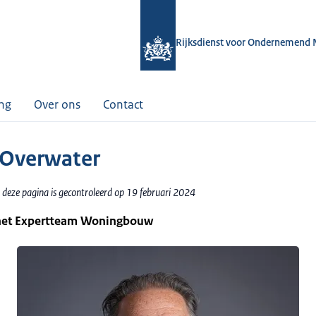
Rijksdienst voor Ondernemend 
ing
Over ons
Contact
 Overwater
 deze pagina is gecontroleerd op 19 februari 2024
 het Expertteam Woningbouw