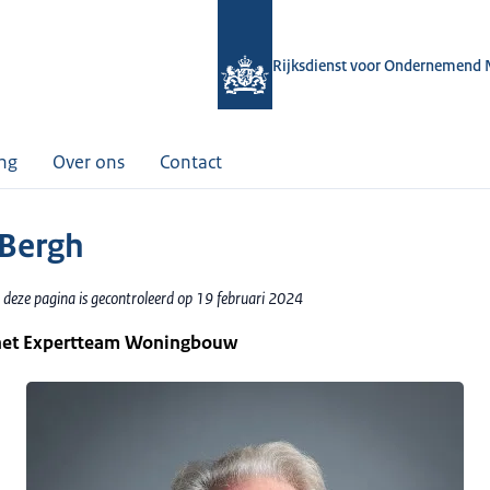
Rijksdienst voor Ondernemend 
ing
Over ons
Contact
Bergh
 deze pagina is gecontroleerd op 19 februari 2024
 het Expertteam Woningbouw