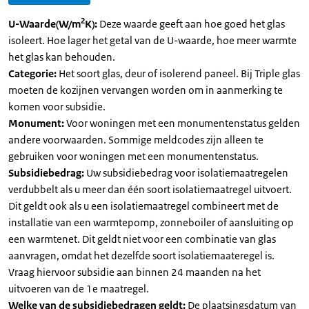
2
U-Waarde(W/m
K):
Deze waarde geeft aan hoe goed het glas
isoleert. Hoe lager het getal van de U-waarde, hoe meer warmte
het glas kan behouden.
Categorie:
Het soort glas, deur of isolerend paneel. Bij Triple glas
moeten de kozijnen vervangen worden om in aanmerking te
komen voor subsidie.
Monument:
Voor woningen met een monumentenstatus gelden
andere voorwaarden. Sommige meldcodes zijn alleen te
gebruiken voor woningen met een monumentenstatus.
Subsidiebedrag:
Uw subsidiebedrag voor isolatiemaatregelen
verdubbelt als u meer dan één soort isolatiemaatregel uitvoert.
Dit geldt ook als u een isolatiemaatregel combineert met de
installatie van een warmtepomp, zonneboiler of aansluiting op
een warmtenet. Dit geldt niet voor een combinatie van glas
aanvragen, omdat het dezelfde soort isolatiemaateregel is.
Vraag hiervoor subsidie aan binnen 24 maanden na het
uitvoeren van de 1e maatregel.
Welke van de subsidiebedragen geldt:
De plaatsingsdatum van