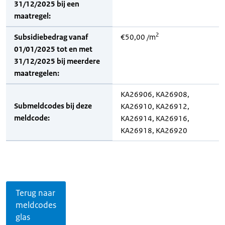
31/12/2025 bij een
maatregel:
2
Subsidiebedrag vanaf
€50,00 /m
01/01/2025 tot en met
31/12/2025 bij meerdere
maatregelen:
KA26906, KA26908,
Submeldcodes bij deze
KA26910, KA26912,
meldcode:
KA26914, KA26916,
KA26918, KA26920
Terug naar
meldcodes
glas