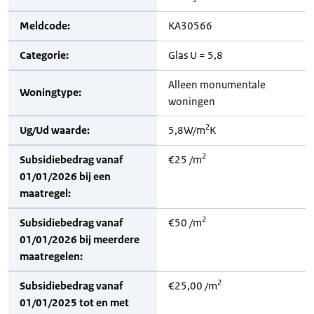
Meldcode:
KA30566
Categorie:
Glas U = 5,8
Alleen monumentale
Woningtype:
woningen
2
Ug/Ud waarde:
5,8W/m
K
2
Subsidiebedrag vanaf
€25 /m
01/01/2026 bij een
maatregel:
2
Subsidiebedrag vanaf
€50 /m
01/01/2026 bij meerdere
maatregelen:
2
Subsidiebedrag vanaf
€25,00 /m
01/01/2025 tot en met