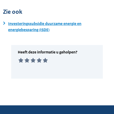
Zie ook
Investeringssubsidie duurzame energie en
energiebesparing (ISDE)