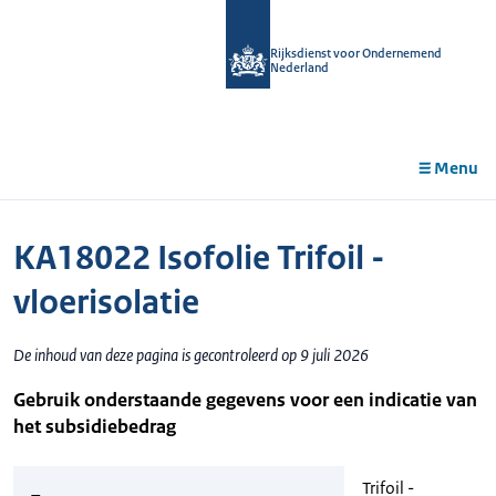
r de
tent
Rijksdienst voor Ondernemend
Nederland
Menu
KA18022 Isofolie Trifoil -
vloerisolatie
De inhoud van deze pagina is gecontroleerd op 9 juli 2026
Gebruik onderstaande gegevens voor een indicatie van
het subsidiebedrag
Trifoil -