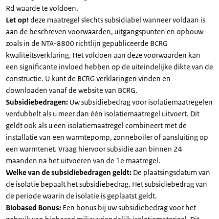
Rd waarde te voldoen.
Let op!
deze maatregel slechts subsidiabel wanneer voldaan is
aan de beschreven voorwaarden, uitgangspunten en opbouw
zoals in de NTA-8800 richtlijn gepubliceerde BCRG
kwaliteitsverklaring. Het voldoen aan deze voorwaarden kan
een significante invloed hebben op de uiteindelijke dikte van de
constructie. U kunt de BCRG verklaringen vinden en
downloaden vanaf de website van BCRG.
Subsidiebedragen:
Uw subsidiebedrag voor isolatiemaatregelen
verdubbelt als u meer dan één isolatiemaatregel uitvoert. Dit
geldt ook als u een isolatiemaatregel combineert met de
installatie van een warmtepomp, zonneboiler of aansluiting op
een warmtenet. Vraag hiervoor subsidie aan binnen 24
maanden na het uitvoeren van de 1e maatregel.
Welke van de subsidiebedragen geldt:
De plaatsingsdatum van
de isolatie bepaalt het subsidiebedrag. Het subsidiebedrag van
de periode waarin de isolatie is geplaatst geldt.
Biobased Bonus:
Een bonus bij uw subsidiebedrag voor het