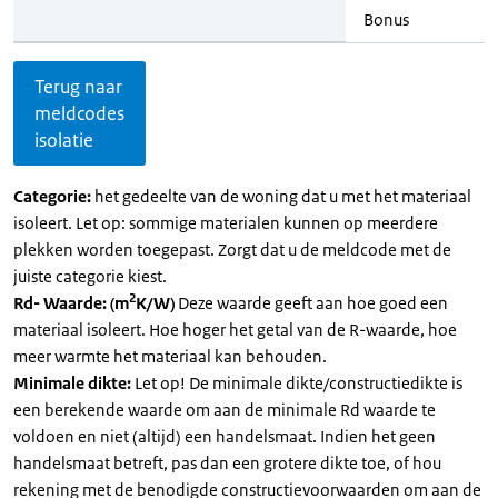
Bonus
Terug naar
meldcodes
isolatie
Categorie:
het gedeelte van de woning dat u met het materiaal
isoleert. Let op: sommige materialen kunnen op meerdere
plekken worden toegepast. Zorgt dat u de meldcode met de
juiste categorie kiest.
2
Rd- Waarde: (m
K/W)
Deze waarde geeft aan hoe goed een
materiaal isoleert. Hoe hoger het getal van de R-waarde, hoe
meer warmte het materiaal kan behouden.
Minimale dikte:
Let op! De minimale dikte/constructiedikte is
een berekende waarde om aan de minimale Rd waarde te
voldoen en niet (altijd) een handelsmaat. Indien het geen
handelsmaat betreft, pas dan een grotere dikte toe, of hou
rekening met de benodigde constructievoorwaarden om aan de