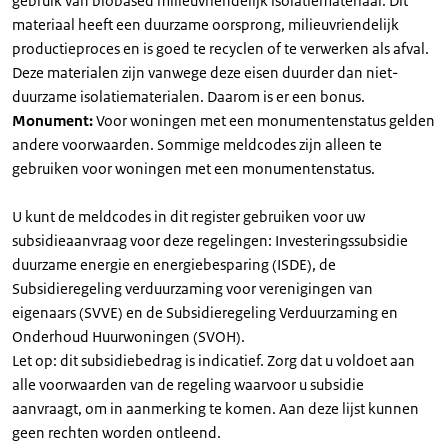
gebruik van biobased milieuvriendelijk isolatiemateriaal. Dit
materiaal heeft een duurzame oorsprong, milieuvriendelijk
productieproces en is goed te recyclen of te verwerken als afval.
Deze materialen zijn vanwege deze eisen duurder dan niet-
duurzame isolatiematerialen. Daarom is er een bonus.
Monument:
Voor woningen met een monumentenstatus gelden
andere voorwaarden. Sommige meldcodes zijn alleen te
gebruiken voor woningen met een monumentenstatus.
U kunt de meldcodes in dit register gebruiken voor uw
subsidieaanvraag voor deze regelingen: Investeringssubsidie
duurzame energie en energiebesparing (ISDE), de
Subsidieregeling verduurzaming voor verenigingen van
eigenaars (SVVE) en de Subsidieregeling Verduurzaming en
Onderhoud Huurwoningen (SVOH).
Let op: dit subsidiebedrag is indicatief. Zorg dat u voldoet aan
alle voorwaarden van de regeling waarvoor u subsidie
aanvraagt, om in aanmerking te komen. Aan deze lijst kunnen
geen rechten worden ontleend.