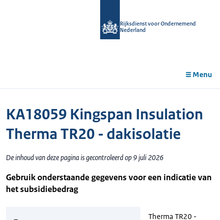
r de
tent
Rijksdienst voor Ondernemend
Nederland
Menu
KA18059 Kingspan Insulation
Therma TR20 - dakisolatie
De inhoud van deze pagina is gecontroleerd op 9 juli 2026
Gebruik onderstaande gegevens voor een indicatie van
het subsidiebedrag
Therma TR20 -