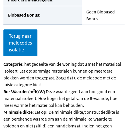
Geen Biobased
Biobased Bonus:
Bonus
Terug naar
meldcodes
isolatie
Categorie:
het gedeelte van de woning dat u met het materiaal
isoleert. Let op: sommige materialen kunnen op meerdere
plekken worden toegepast. Zorgt dat u de meldcode met de
juiste categorie kiest.
2
Rd- Waarde: (m
K/W)
Deze waarde geeft aan hoe goed een
materiaal isoleert. Hoe hoger het getal van de R-waarde, hoe
meer warmte het materiaal kan behouden.
Minimale dikte:
Let op! De minimale dikte/constructiedikte is
een berekende waarde om aan de minimale Rd waarde te
voldoen en niet (altijd) een handelsmaat. Indien het geen