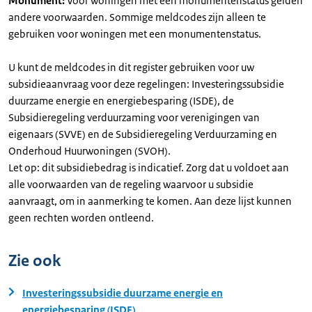
Monument:
Voor woningen met een monumentenstatus gelden
andere voorwaarden. Sommige meldcodes zijn alleen te
gebruiken voor woningen met een monumentenstatus.
U kunt de meldcodes in dit register gebruiken voor uw
subsidieaanvraag voor deze regelingen: Investeringssubsidie
duurzame energie en energiebesparing (ISDE), de
Subsidieregeling verduurzaming voor verenigingen van
eigenaars (SVVE) en de Subsidieregeling Verduurzaming en
Onderhoud Huurwoningen (SVOH).
Let op: dit subsidiebedrag is indicatief. Zorg dat u voldoet aan
alle voorwaarden van de regeling waarvoor u subsidie
aanvraagt, om in aanmerking te komen. Aan deze lijst kunnen
geen rechten worden ontleend.
Zie ook
Investeringssubsidie duurzame energie en
energiebesparing (ISDE)