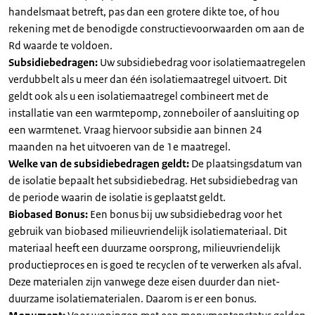
handelsmaat betreft, pas dan een grotere dikte toe, of hou
rekening met de benodigde constructievoorwaarden om aan de
Rd waarde te voldoen.
Subsidiebedragen:
Uw subsidiebedrag voor isolatiemaatregelen
verdubbelt als u meer dan één isolatiemaatregel uitvoert. Dit
geldt ook als u een isolatiemaatregel combineert met de
installatie van een warmtepomp, zonneboiler of aansluiting op
een warmtenet. Vraag hiervoor subsidie aan binnen 24
maanden na het uitvoeren van de 1e maatregel.
Welke van de subsidiebedragen geldt:
De plaatsingsdatum van
de isolatie bepaalt het subsidiebedrag. Het subsidiebedrag van
de periode waarin de isolatie is geplaatst geldt.
Biobased Bonus:
Een bonus bij uw subsidiebedrag voor het
gebruik van biobased milieuvriendelijk isolatiemateriaal. Dit
materiaal heeft een duurzame oorsprong, milieuvriendelijk
productieproces en is goed te recyclen of te verwerken als afval.
Deze materialen zijn vanwege deze eisen duurder dan niet-
duurzame isolatiematerialen. Daarom is er een bonus.