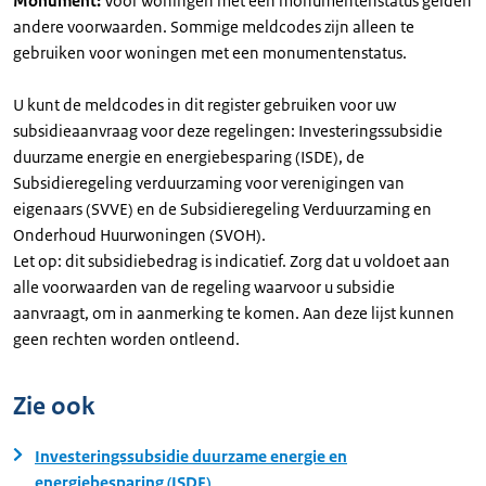
Monument:
Voor woningen met een monumentenstatus gelden
andere voorwaarden. Sommige meldcodes zijn alleen te
gebruiken voor woningen met een monumentenstatus.
U kunt de meldcodes in dit register gebruiken voor uw
subsidieaanvraag voor deze regelingen: Investeringssubsidie
duurzame energie en energiebesparing (ISDE), de
Subsidieregeling verduurzaming voor verenigingen van
eigenaars (SVVE) en de Subsidieregeling Verduurzaming en
Onderhoud Huurwoningen (SVOH).
Let op: dit subsidiebedrag is indicatief. Zorg dat u voldoet aan
alle voorwaarden van de regeling waarvoor u subsidie
aanvraagt, om in aanmerking te komen. Aan deze lijst kunnen
geen rechten worden ontleend.
Zie ook
Investeringssubsidie duurzame energie en
energiebesparing (ISDE)