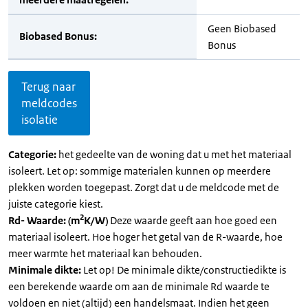
Geen Biobased
Biobased Bonus:
Bonus
Terug naar
meldcodes
isolatie
Categorie:
het gedeelte van de woning dat u met het materiaal
isoleert. Let op: sommige materialen kunnen op meerdere
plekken worden toegepast. Zorgt dat u de meldcode met de
juiste categorie kiest.
2
Rd- Waarde: (m
K/W)
Deze waarde geeft aan hoe goed een
materiaal isoleert. Hoe hoger het getal van de R-waarde, hoe
meer warmte het materiaal kan behouden.
Minimale dikte:
Let op! De minimale dikte/constructiedikte is
een berekende waarde om aan de minimale Rd waarde te
voldoen en niet (altijd) een handelsmaat. Indien het geen