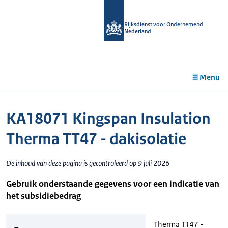
r de
tent
Rijksdienst voor Ondernemend
Nederland
Menu
KA18071 Kingspan Insulation
Therma TT47 - dakisolatie
De inhoud van deze pagina is gecontroleerd op 9 juli 2026
Gebruik onderstaande gegevens voor een indicatie van
het subsidiebedrag
Therma TT47 -