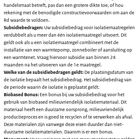
handelsmaat betreft, pas dan een grotere dikte toe, of hou
rekening met de benodigde constructievoorwaarden om aan de
Rd waarde te voldoen.
Subsidiebedragen:
Uw subsidiebedrag voor isolatiemaatregelen
verdubbelt als u meer dan één isolatiemaatregel uitvoert. Dit
geldt ook als u een isolatiemaatregel combineert met de
installatie van een warmtepomp, zonneboiler of aansluiting op
een warmtenet. Vraag hiervoor subsidie aan binnen 24
maanden na het uitvoeren van de 1e maatregel.
Welke van de subsidiebedragen geldt:
De plaatsingsdatum van
de isolatie bepaalt het subsidiebedrag. Het subsidiebedrag van
de periode waarin de isolatie is geplaatst geldt.
Biobased Bonus:
Een bonus bij uw subsidiebedrag voor het
gebruik van biobased milieuvriendelijk isolatiemateriaal. Dit
materiaal heeft een duurzame oorsprong, milieuvriendelijk
productieproces en is goed te recyclen of te verwerken als afval.
Deze materialen zijn vanwege deze eisen duurder dan niet-
duurzame isolatiematerialen. Daarom is er een bonus.