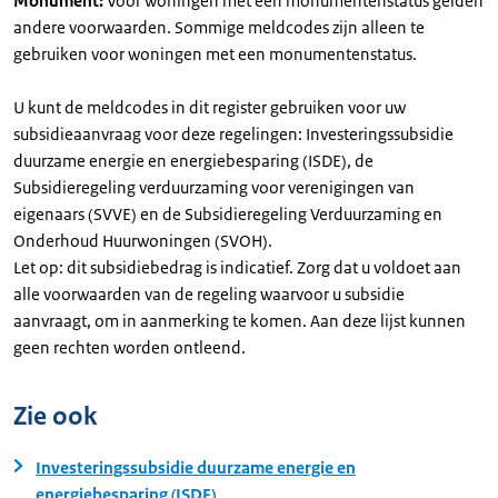
Monument:
Voor woningen met een monumentenstatus gelden
andere voorwaarden. Sommige meldcodes zijn alleen te
gebruiken voor woningen met een monumentenstatus.
U kunt de meldcodes in dit register gebruiken voor uw
subsidieaanvraag voor deze regelingen: Investeringssubsidie
duurzame energie en energiebesparing (ISDE), de
Subsidieregeling verduurzaming voor verenigingen van
eigenaars (SVVE) en de Subsidieregeling Verduurzaming en
Onderhoud Huurwoningen (SVOH).
Let op: dit subsidiebedrag is indicatief. Zorg dat u voldoet aan
alle voorwaarden van de regeling waarvoor u subsidie
aanvraagt, om in aanmerking te komen. Aan deze lijst kunnen
geen rechten worden ontleend.
Zie ook
Investeringssubsidie duurzame energie en
energiebesparing (ISDE)