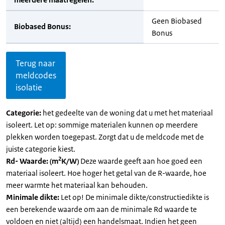
Geen Biobased
Biobased Bonus:
Bonus
Terug naar
meldcodes
isolatie
Categorie:
het gedeelte van de woning dat u met het materiaal
isoleert. Let op: sommige materialen kunnen op meerdere
plekken worden toegepast. Zorgt dat u de meldcode met de
juiste categorie kiest.
2
Rd- Waarde: (m
K/W)
Deze waarde geeft aan hoe goed een
materiaal isoleert. Hoe hoger het getal van de R-waarde, hoe
meer warmte het materiaal kan behouden.
Minimale dikte:
Let op! De minimale dikte/constructiedikte is
een berekende waarde om aan de minimale Rd waarde te
voldoen en niet (altijd) een handelsmaat. Indien het geen