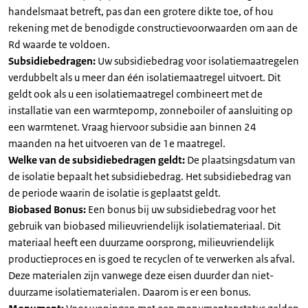
handelsmaat betreft, pas dan een grotere dikte toe, of hou
rekening met de benodigde constructievoorwaarden om aan de
Rd waarde te voldoen.
Subsidiebedragen:
Uw subsidiebedrag voor isolatiemaatregelen
verdubbelt als u meer dan één isolatiemaatregel uitvoert. Dit
geldt ook als u een isolatiemaatregel combineert met de
installatie van een warmtepomp, zonneboiler of aansluiting op
een warmtenet. Vraag hiervoor subsidie aan binnen 24
maanden na het uitvoeren van de 1e maatregel.
Welke van de subsidiebedragen geldt:
De plaatsingsdatum van
de isolatie bepaalt het subsidiebedrag. Het subsidiebedrag van
de periode waarin de isolatie is geplaatst geldt.
Biobased Bonus:
Een bonus bij uw subsidiebedrag voor het
gebruik van biobased milieuvriendelijk isolatiemateriaal. Dit
materiaal heeft een duurzame oorsprong, milieuvriendelijk
productieproces en is goed te recyclen of te verwerken als afval.
Deze materialen zijn vanwege deze eisen duurder dan niet-
duurzame isolatiematerialen. Daarom is er een bonus.