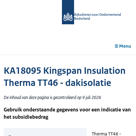
r de
tent
Rijksdienst voor Ondernemend
Nederland
Menu
KA18095 Kingspan Insulation
Therma TT46 - dakisolatie
De inhoud van deze pagina is gecontroleerd op 9 juli 2026
Gebruik onderstaande gegevens voor een indicatie van
het subsidiebedrag
Therma TT46 -