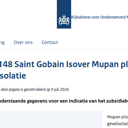
Rijksdienst voor Ondernemend 
ing
Over ons
Contact
48 Saint Gobain Isover Mupan pl
solatie
deze pagina is gecontroleerd op 9 juli 2026
nderstaande gegevens voor een indicatie van het subsidie
Mupan plu
gevelisolat