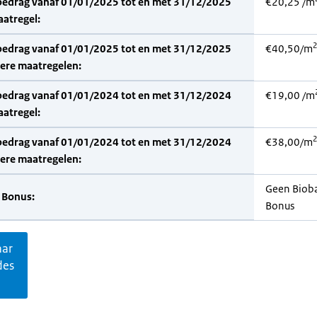
bedrag vanaf 01/01/2025 tot en met 31/12/2025
€20,25 /m
aatregel:
2
bedrag vanaf 01/01/2025 tot en met 31/12/2025
€40,50/m
dere maatregelen:
bedrag vanaf 01/01/2024 tot en met 31/12/2024
€19,00 /m
aatregel:
2
bedrag vanaf 01/01/2024 tot en met 31/12/2024
€38,00/m
dere maatregelen:
Geen Biob
 Bonus:
Bonus
aar
des