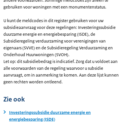
andere voorwaarden. Sommige meldcodes zijn alleen te
gebruiken voor woningen met een monumentenstatus.
U kunt de meldcodes in dit register gebruiken voor uw
subsidieaanvraag voor deze regelingen: Investeringssubsidie
duurzame energie en energiebesparing (ISDE), de
Subsidieregeling verduurzaming voor verenigingen van
eigenaars (SVVE) en de Subsidieregeling Verduurzaming en
Onderhoud Huurwoningen (SVOH).
Let op: dit subsidiebedrag is indicatief. Zorg dat u voldoet aan
alle voorwaarden van de regeling waarvoor u subsidie
aanvraagt, om in aanmerking te komen. Aan deze lijst kunnen
geen rechten worden ontleend.
Zie ook
Investeringssubsidie duurzame energie en
energiebesparing (ISDE)