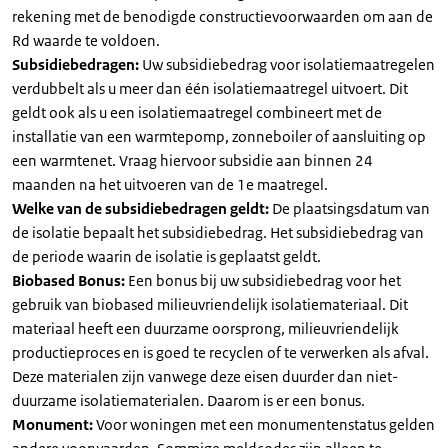
rekening met de benodigde constructievoorwaarden om aan de
Rd waarde te voldoen.
Subsidiebedragen:
Uw subsidiebedrag voor isolatiemaatregelen
verdubbelt als u meer dan één isolatiemaatregel uitvoert. Dit
geldt ook als u een isolatiemaatregel combineert met de
installatie van een warmtepomp, zonneboiler of aansluiting op
een warmtenet. Vraag hiervoor subsidie aan binnen 24
maanden na het uitvoeren van de 1e maatregel.
Welke van de subsidiebedragen geldt:
De plaatsingsdatum van
de isolatie bepaalt het subsidiebedrag. Het subsidiebedrag van
de periode waarin de isolatie is geplaatst geldt.
Biobased Bonus:
Een bonus bij uw subsidiebedrag voor het
gebruik van biobased milieuvriendelijk isolatiemateriaal. Dit
materiaal heeft een duurzame oorsprong, milieuvriendelijk
productieproces en is goed te recyclen of te verwerken als afval.
Deze materialen zijn vanwege deze eisen duurder dan niet-
duurzame isolatiematerialen. Daarom is er een bonus.
Monument:
Voor woningen met een monumentenstatus gelden