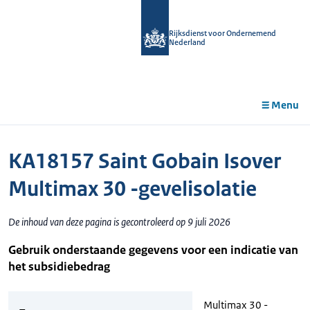
r de
tent
Rijksdienst voor Ondernemend
Nederland
Menu
KA18157 Saint Gobain Isover
Multimax 30 -gevelisolatie
De inhoud van deze pagina is gecontroleerd op 9 juli 2026
Gebruik onderstaande gegevens voor een indicatie van
het subsidiebedrag
Multimax 30 -