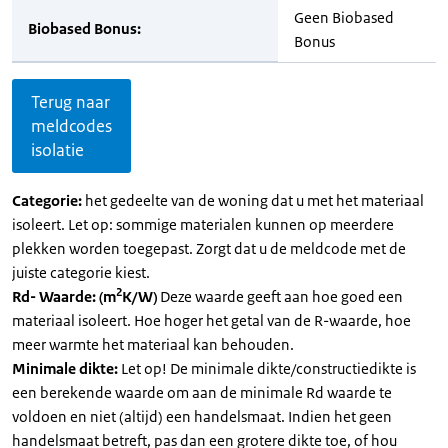
Geen Biobased
Biobased Bonus:
Bonus
Terug naar
meldcodes
isolatie
Categorie:
het gedeelte van de woning dat u met het materiaal
isoleert. Let op: sommige materialen kunnen op meerdere
plekken worden toegepast. Zorgt dat u de meldcode met de
juiste categorie kiest.
2
Rd- Waarde: (m
K/W)
Deze waarde geeft aan hoe goed een
materiaal isoleert. Hoe hoger het getal van de R-waarde, hoe
meer warmte het materiaal kan behouden.
Minimale dikte:
Let op! De minimale dikte/constructiedikte is
een berekende waarde om aan de minimale Rd waarde te
voldoen en niet (altijd) een handelsmaat. Indien het geen
handelsmaat betreft, pas dan een grotere dikte toe, of hou