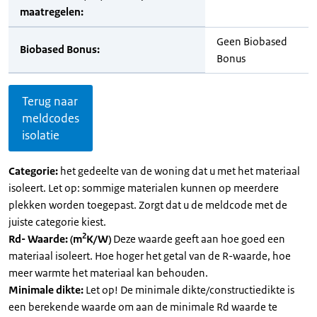
maatregelen:
Geen Biobased
Biobased Bonus:
Bonus
Terug naar
meldcodes
isolatie
Categorie:
het gedeelte van de woning dat u met het materiaal
isoleert. Let op: sommige materialen kunnen op meerdere
plekken worden toegepast. Zorgt dat u de meldcode met de
juiste categorie kiest.
2
Rd- Waarde: (m
K/W)
Deze waarde geeft aan hoe goed een
materiaal isoleert. Hoe hoger het getal van de R-waarde, hoe
meer warmte het materiaal kan behouden.
Minimale dikte:
Let op! De minimale dikte/constructiedikte is
een berekende waarde om aan de minimale Rd waarde te