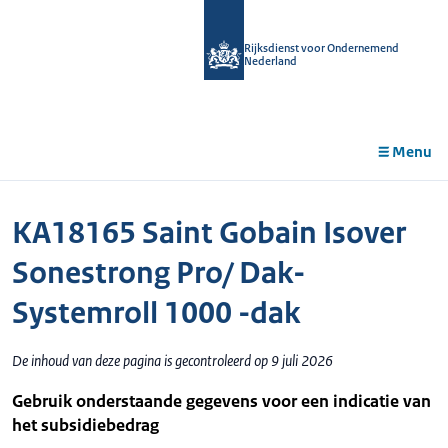
r de
tent
Rijksdienst voor Ondernemend
Nederland
Menu
KA18165 Saint Gobain Isover
Sonestrong Pro/ Dak-
Systemroll 1000 -dak
De inhoud van deze pagina is gecontroleerd op 9 juli 2026
Gebruik onderstaande gegevens voor een indicatie van
het subsidiebedrag