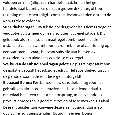
voldoen en niet (altijd) een handelsmaat. Indien het geen
handelsmaat betreft, pas dan een grotere dikte toe, of hou
rekening met de benodigde constructievoorwaarden om aan de
Rd waarde te voldoen.
Subsidiebedragen:
Uw subsidiebedrag voor isolatiemaatregelen
verdubbelt als u meer dan één isolatiemaatregel uitvoert. Dit
geldt ook als u een isolatiemaatregel combineert met de
installatie van een warmtepomp, zonneboiler of aansluiting op
een warmtenet. Vraag hiervoor subsidie aan binnen 24
maanden na het uitvoeren van de 1e maatregel.
Welke van de subsidiebedragen geldt:
De plaatsingsdatum van
de isolatie bepaalt het subsidiebedrag. Het subsidiebedrag van
de periode waarin de isolatie is geplaatst geldt.
Biobased Bonus:
Een bonus bij uw subsidiebedrag voor het
gebruik van biobased milieuvriendelijk isolatiemateriaal. Dit
materiaal heeft een duurzame oorsprong, milieuvriendelijk
productieproces en is goed te recyclen of te verwerken als afval.
Deze materialen zijn vanwege deze eisen duurder dan niet-
duurzame isolatiematerialen. Daarom is er een bonus.