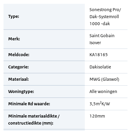
Sonestrong Pro/
Type:
Dak-Systemroll
1000 -dak
Saint Gobain
Merk:
Isover
Meldcode:
KA18165
Categorie:
Dakisolatie
Materiaal:
MWG (Glaswol)
Woningtype:
Alle woningen
2
Minimale Rd waarde:
3,5m
K/W
Minimale materiaaldikte /
120mm
constructiedikte (mm):