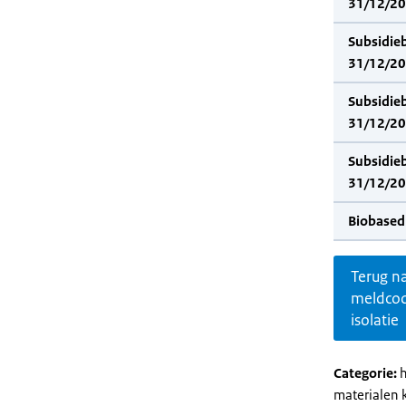
31/12/202
Subsidie
31/12/20
Subsidie
31/12/202
Subsidie
31/12/20
Biobased
Terug n
meldco
isolatie
Categorie:
h
materialen 