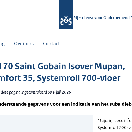
Rijksdienst voor Ondernemend 
ing
Over ons
Contact
70 Saint Gobain Isover Mupan,
mfort 35, Systemroll 700-vloer
deze pagina is gecontroleerd op 9 juli 2026
nderstaande gegevens voor een indicatie van het subsidie
Mupan, Isocomfor
Systemroll 700-v