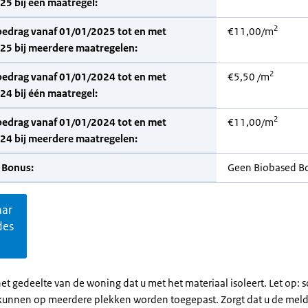
5 bij één maatregel:
2
bedrag vanaf 01/01/2025 tot en met
€11,00/m
25 bij meerdere maatregelen:
2
bedrag vanaf 01/01/2024 tot en met
€5,50 /m
4 bij één maatregel:
2
bedrag vanaf 01/01/2024 tot en met
€11,00/m
24 bij meerdere maatregelen:
 Bonus:
Geen Biobased B
aar
des
et gedeelte van de woning dat u met het materiaal isoleert. Let op:
kunnen op meerdere plekken worden toegepast. Zorgt dat u de mel