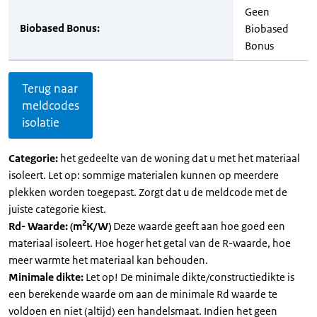
Geen
Biobased Bonus:
Biobased
Bonus
Terug naar
meldcodes
isolatie
Categorie:
het gedeelte van de woning dat u met het materiaal
isoleert. Let op: sommige materialen kunnen op meerdere
plekken worden toegepast. Zorgt dat u de meldcode met de
juiste categorie kiest.
2
Rd- Waarde: (m
K/W)
Deze waarde geeft aan hoe goed een
materiaal isoleert. Hoe hoger het getal van de R-waarde, hoe
meer warmte het materiaal kan behouden.
Minimale dikte:
Let op! De minimale dikte/constructiedikte is
een berekende waarde om aan de minimale Rd waarde te
voldoen en niet (altijd) een handelsmaat. Indien het geen