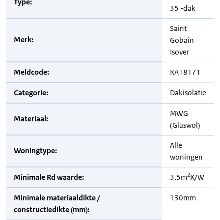
Type:
35 -dak
Saint
Merk:
Gobain
Isover
Meldcode:
KA18171
Categorie:
Dakisolatie
MWG
Materiaal:
(Glaswol)
Alle
Woningtype:
woningen
2
Minimale Rd waarde:
3,5m
K/W
Minimale materiaaldikte /
130mm
constructiedikte (mm):