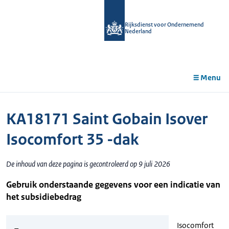
r de
tent
Rijksdienst voor Ondernemend
Nederland
Menu
KA18171 Saint Gobain Isover
Isocomfort 35 -dak
De inhoud van deze pagina is gecontroleerd op 9 juli 2026
Gebruik onderstaande gegevens voor een indicatie van
het subsidiebedrag
Isocomfort