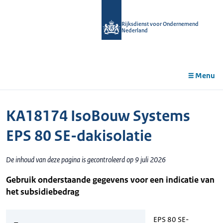
r de
tent
Rijksdienst voor Ondernemend
Nederland
Menu
KA18174 IsoBouw Systems
EPS 80 SE-dakisolatie
De inhoud van deze pagina is gecontroleerd op 9 juli 2026
Gebruik onderstaande gegevens voor een indicatie van
het subsidiebedrag
EPS 80 SE-