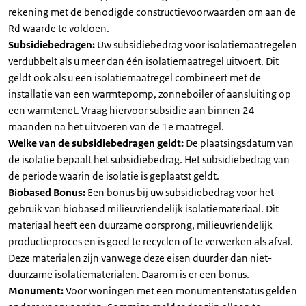
rekening met de benodigde constructievoorwaarden om aan de
Rd waarde te voldoen.
Subsidiebedragen:
Uw subsidiebedrag voor isolatiemaatregelen
verdubbelt als u meer dan één isolatiemaatregel uitvoert. Dit
geldt ook als u een isolatiemaatregel combineert met de
installatie van een warmtepomp, zonneboiler of aansluiting op
een warmtenet. Vraag hiervoor subsidie aan binnen 24
maanden na het uitvoeren van de 1e maatregel.
Welke van de subsidiebedragen geldt:
De plaatsingsdatum van
de isolatie bepaalt het subsidiebedrag. Het subsidiebedrag van
de periode waarin de isolatie is geplaatst geldt.
Biobased Bonus:
Een bonus bij uw subsidiebedrag voor het
gebruik van biobased milieuvriendelijk isolatiemateriaal. Dit
materiaal heeft een duurzame oorsprong, milieuvriendelijk
productieproces en is goed te recyclen of te verwerken als afval.
Deze materialen zijn vanwege deze eisen duurder dan niet-
duurzame isolatiematerialen. Daarom is er een bonus.
Monument:
Voor woningen met een monumentenstatus gelden