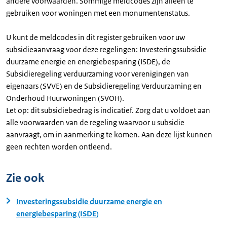
andere voorwaarden. Sommige meldcodes zijn alleen te
gebruiken voor woningen met een monumentenstatus.
U kunt de meldcodes in dit register gebruiken voor uw
subsidieaanvraag voor deze regelingen: Investeringssubsidie
duurzame energie en energiebesparing (ISDE), de
Subsidieregeling verduurzaming voor verenigingen van
eigenaars (SVVE) en de Subsidieregeling Verduurzaming en
Onderhoud Huurwoningen (SVOH).
Let op: dit subsidiebedrag is indicatief. Zorg dat u voldoet aan
alle voorwaarden van de regeling waarvoor u subsidie
aanvraagt, om in aanmerking te komen. Aan deze lijst kunnen
geen rechten worden ontleend.
Zie ook
Investeringssubsidie duurzame energie en
energiebesparing (ISDE)