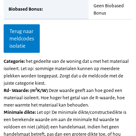
Geen Biobased
Biobased Bonus:
Bonus
Terug naar
meldcodes
isolatie
Categorie:
het gedeelte van de woning dat u met het materiaal
isoleert. Let op: sommige materialen kunnen op meerdere
plekken worden toegepast. Zorgt dat u de meldcode met de
juiste categorie kiest.
2
Rd- Waarde: (m
K/W)
Deze waarde geeft aan hoe goed een
materiaal isoleert. Hoe hoger het getal van de R-waarde, hoe
meer warmte het materiaal kan behouden.
Minimale dikte:
Let op! De minimale dikte/constructiedikte is
een berekende waarde om aan de minimale Rd waarde te
voldoen en niet (altijd) een handelsmaat. Indien het geen
handelsmaat betreft, pas dan een grotere dikte toe, of hou