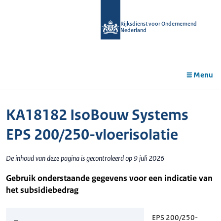
r de
tent
Rijksdienst voor Ondernemend
Nederland
Menu
KA18182 IsoBouw Systems
EPS 200/250-vloerisolatie
De inhoud van deze pagina is gecontroleerd op 9 juli 2026
Gebruik onderstaande gegevens voor een indicatie van
het subsidiebedrag
EPS 200/250-