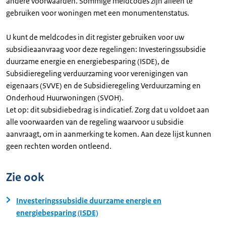
andere voorwaarden. Sommige meldcodes zijn alleen te
gebruiken voor woningen met een monumentenstatus.
U kunt de meldcodes in dit register gebruiken voor uw
subsidieaanvraag voor deze regelingen: Investeringssubsidie
duurzame energie en energiebesparing (ISDE), de
Subsidieregeling verduurzaming voor verenigingen van
eigenaars (SVVE) en de Subsidieregeling Verduurzaming en
Onderhoud Huurwoningen (SVOH).
Let op: dit subsidiebedrag is indicatief. Zorg dat u voldoet aan
alle voorwaarden van de regeling waarvoor u subsidie
aanvraagt, om in aanmerking te komen. Aan deze lijst kunnen
geen rechten worden ontleend.
Zie ook
Investeringssubsidie duurzame energie en
energiebesparing (ISDE)