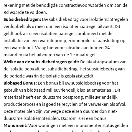
rekening met de benodigde constructievoorwaarden om aan de
Rd waarde te voldoen.
Subsidiebedragen:
Uw subsidiebedrag voor isolatiemaatregelen
verdubbelt als u meer dan één isolatiemaatregel uitvoert. Dit
geldt ook als u een isolatiemaatregel combineert met de
installatie van een warmtepomp, zonneboiler of aansluiting op
een warmtenet. Vraag hiervoor subsidie aan binnen 24
maanden na het uitvoeren van de 1e maatregel.
Welke van de subsidiebedragen geldt:
De plaatsingsdatum van
de isolatie bepaalt het subsidiebedrag. Het subsidiebedrag van
de periode waarin de isolatie is geplaatst geldt.
Biobased Bonus:
Een bonus bij uw subsidiebedrag voor het
gebruik van biobased milieuvriendelijk isolatiemateriaal. Dit
materiaal heeft een duurzame oorsprong, milieuvriendelijk
productieproces en is goed te recyclen of te verwerken als afval.
Deze materialen zijn vanwege deze eisen duurder dan niet-
duurzame isolatiematerialen. Daarom is er een bonus.
Monument:
Voor woningen met een monumentenstatus gelden