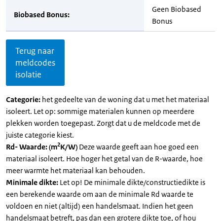
Geen Biobased
Biobased Bonus:
Bonus
Terug naar
meldcodes
isolatie
Categorie:
het gedeelte van de woning dat u met het materiaal
isoleert. Let op: sommige materialen kunnen op meerdere
plekken worden toegepast. Zorgt dat u de meldcode met de
juiste categorie kiest.
2
Rd- Waarde: (m
K/W)
Deze waarde geeft aan hoe goed een
materiaal isoleert. Hoe hoger het getal van de R-waarde, hoe
meer warmte het materiaal kan behouden.
Minimale dikte:
Let op! De minimale dikte/constructiedikte is
een berekende waarde om aan de minimale Rd waarde te
voldoen en niet (altijd) een handelsmaat. Indien het geen
handelsmaat betreft, pas dan een grotere dikte toe, of hou