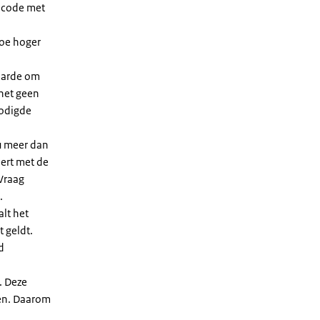
dcode met
Hoe hoger
waarde om
 het geen
nodigde
u meer dan
eert met de
Vraag
.
lt het
t geldt.
d
. Deze
len. Daarom