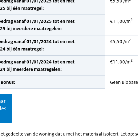
bedrag vanaf 01/01/2025 tot en met
€5,50 /m
5 bij één maatregel:
2
bedrag vanaf 01/01/2025 tot en met
€11,00/m
25 bij meerdere maatregelen:
2
bedrag vanaf 01/01/2024 tot en met
€5,50 /m
4 bij één maatregel:
2
bedrag vanaf 01/01/2024 tot en met
€11,00/m
24 bij meerdere maatregelen:
 Bonus:
Geen Biobase
aar
des
et gedeelte van de woning dat u met het materiaal isoleert. Let op: