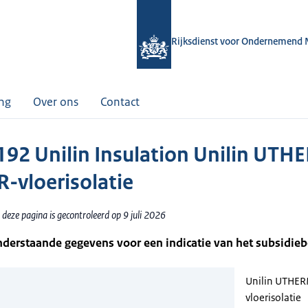
Rijksdienst voor Ondernemend 
ing
Over ons
Contact
92 Unilin Insulation Unilin UTH
-vloerisolatie
deze pagina is gecontroleerd op 9 juli 2026
nderstaande gegevens voor een indicatie van het subsidie
Unilin UTHE
vloerisolatie