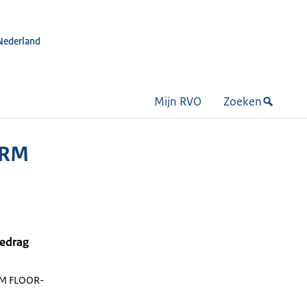
Nederland
Mijn RVO
Zoeken
ERM
bedrag
RM FLOOR-