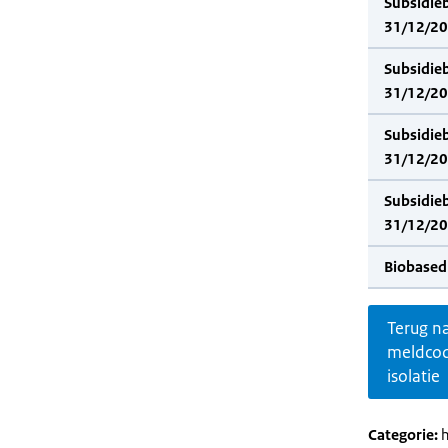
Subsidie
31/12/202
Subsidie
31/12/20
Subsidie
31/12/202
Subsidie
31/12/20
Biobased
Terug n
meldco
isolatie
Categorie:
h