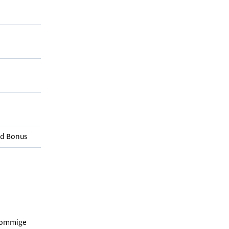
d Bonus
 sommige