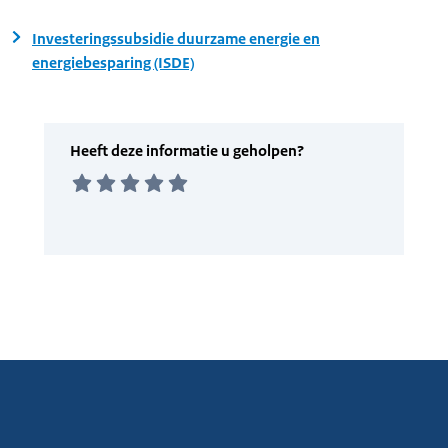
Investeringssubsidie duurzame energie en
energiebesparing (ISDE)