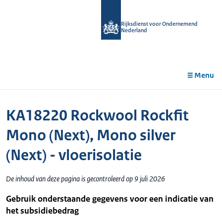
r de
tent
Rijksdienst voor Ondernemend
Nederland
Menu
KA18220 Rockwool Rockfit
Mono (Next), Mono silver
(Next) - vloerisolatie
De inhoud van deze pagina is gecontroleerd op 9 juli 2026
Gebruik onderstaande gegevens voor een indicatie van
het subsidiebedrag