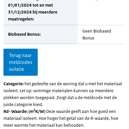
01/01/2024 tot en met
31/12/2024 bij meerdere
maatregelen:
Geen Biobased
Biobased Bonus:
Bonus
Terug naar
meldcodes
isolatie
Categorie:
het gedeelte van de woning dat u met het materiaal
isoleert. Let op: sommige materialen kunnen op meerdere
plekken worden toegepast. Zorgt dat u de meldcode met de
juiste categorie kiest.
2
Rd- Waarde: (m
K/W)
Deze waarde geeft aan hoe goed een
materiaal isoleert. Hoe hoger het getal van de R-waarde, hoe
meer warmte het materiaal kan behouden.