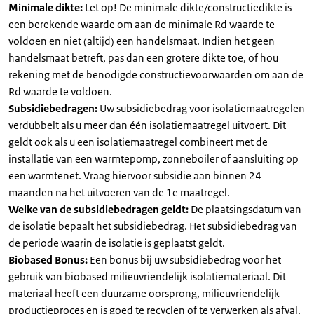
Minimale dikte:
Let op! De minimale dikte/constructiedikte is
een berekende waarde om aan de minimale Rd waarde te
voldoen en niet (altijd) een handelsmaat. Indien het geen
handelsmaat betreft, pas dan een grotere dikte toe, of hou
rekening met de benodigde constructievoorwaarden om aan de
Rd waarde te voldoen.
Subsidiebedragen:
Uw subsidiebedrag voor isolatiemaatregelen
verdubbelt als u meer dan één isolatiemaatregel uitvoert. Dit
geldt ook als u een isolatiemaatregel combineert met de
installatie van een warmtepomp, zonneboiler of aansluiting op
een warmtenet. Vraag hiervoor subsidie aan binnen 24
maanden na het uitvoeren van de 1e maatregel.
Welke van de subsidiebedragen geldt:
De plaatsingsdatum van
de isolatie bepaalt het subsidiebedrag. Het subsidiebedrag van
de periode waarin de isolatie is geplaatst geldt.
Biobased Bonus:
Een bonus bij uw subsidiebedrag voor het
gebruik van biobased milieuvriendelijk isolatiemateriaal. Dit
materiaal heeft een duurzame oorsprong, milieuvriendelijk
productieproces en is goed te recyclen of te verwerken als afval.