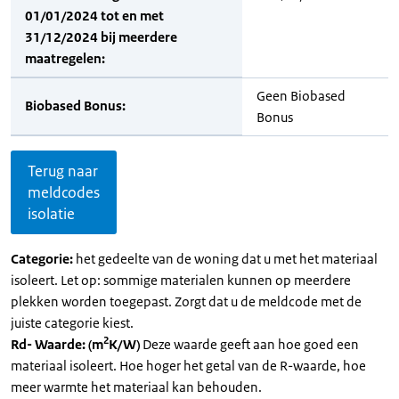
01/01/2024 tot en met
31/12/2024 bij meerdere
maatregelen:
Geen Biobased
Biobased Bonus:
Bonus
Terug naar
meldcodes
isolatie
Categorie:
het gedeelte van de woning dat u met het materiaal
isoleert. Let op: sommige materialen kunnen op meerdere
plekken worden toegepast. Zorgt dat u de meldcode met de
juiste categorie kiest.
2
Rd- Waarde: (m
K/W)
Deze waarde geeft aan hoe goed een
materiaal isoleert. Hoe hoger het getal van de R-waarde, hoe
meer warmte het materiaal kan behouden.