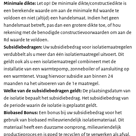
Minimale dikte:
Let op! De minimale dikte/constructiedikte is
een berekende waarde om aan de minimale Rd waarde te
voldoen en niet (altijd) een handelsmaat. Indien het geen
handelsmaat betreft, pas dan een grotere dikte toe, of hou
rekening met de benodigde constructievoorwaarden om aan de
Rd waarde te voldoen.
Subsidiebedragen:
Uw subsidiebedrag voor isolatiemaatregelen
verdubbelt als u meer dan één isolatiemaatregel uitvoert. Dit
geldt ook als u een isolatiemaatregel combineert met de
installatie van een warmtepomp, zonneboiler of aansluiting op
een warmtenet. Vraag hiervoor subsidie aan binnen 24
maanden na het uitvoeren van de 1e maatregel.
Welke van de subsidiebedragen geldt:
De plaatsingsdatum van
de isolatie bepaalt het subsidiebedrag. Het subsidiebedrag van
de periode waarin de isolatie is geplaatst geldt.
Biobased Bonus:
Een bonus bij uw subsidiebedrag voor het
gebruik van biobased milieuvriendelijk isolatiemateriaal. Dit
materiaal heeft een duurzame oorsprong, milieuvriendelijk
productieproces en is goed te recyclen of te verwerken als afval.