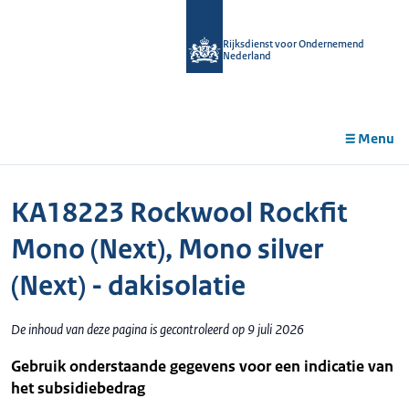
r de
tent
Rijksdienst voor Ondernemend
Nederland
Menu
KA18223 Rockwool Rockfit
Mono (Next), Mono silver
(Next) - dakisolatie
De inhoud van deze pagina is gecontroleerd op 9 juli 2026
Gebruik onderstaande gegevens voor een indicatie van
het subsidiebedrag