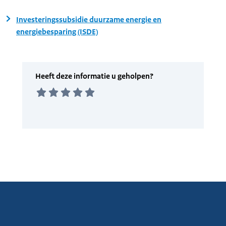
Investeringssubsidie duurzame energie en
energiebesparing (ISDE)