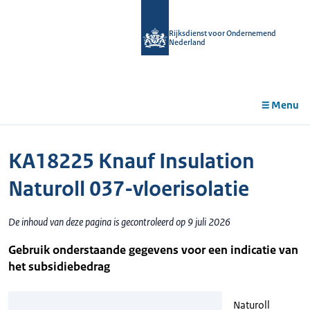
r de
tent
Rijksdienst voor Ondernemend
Nederland
Menu
KA18225 Knauf Insulation
Naturoll 037-vloerisolatie
De inhoud van deze pagina is gecontroleerd op 9 juli 2026
Gebruik onderstaande gegevens voor een indicatie van
het subsidiebedrag
Naturoll