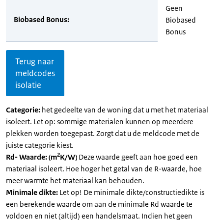
Geen
Biobased Bonus:
Biobased
Bonus
Terug naar
meldcodes
isolatie
Categorie:
het gedeelte van de woning dat u met het materiaal
isoleert. Let op: sommige materialen kunnen op meerdere
plekken worden toegepast. Zorgt dat u de meldcode met de
juiste categorie kiest.
2
Rd- Waarde: (m
K/W)
Deze waarde geeft aan hoe goed een
materiaal isoleert. Hoe hoger het getal van de R-waarde, hoe
meer warmte het materiaal kan behouden.
Minimale dikte:
Let op! De minimale dikte/constructiedikte is
een berekende waarde om aan de minimale Rd waarde te
voldoen en niet (altijd) een handelsmaat. Indien het geen