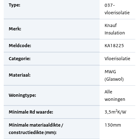
Type:
037-
vloerisolatie
Knauf
Merk:
Insulation
Meldcode:
KA18225
Categorie:
Vloerisolatie
MWG
Materiaal:
(Glaswol)
Alle
Woningtype:
woningen
2
Minimale Rd waarde:
3,5m
K/W
Minimale materiaaldikte /
130mm
constructiedikte (mm):