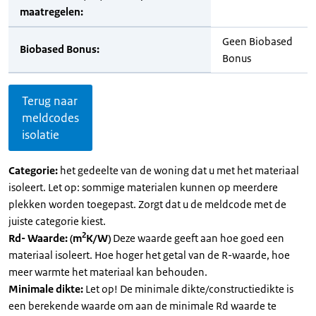
maatregelen:
Geen Biobased
Biobased Bonus:
Bonus
Terug naar
meldcodes
isolatie
Categorie:
het gedeelte van de woning dat u met het materiaal
isoleert. Let op: sommige materialen kunnen op meerdere
plekken worden toegepast. Zorgt dat u de meldcode met de
juiste categorie kiest.
2
Rd- Waarde: (m
K/W)
Deze waarde geeft aan hoe goed een
materiaal isoleert. Hoe hoger het getal van de R-waarde, hoe
meer warmte het materiaal kan behouden.
Minimale dikte:
Let op! De minimale dikte/constructiedikte is
een berekende waarde om aan de minimale Rd waarde te