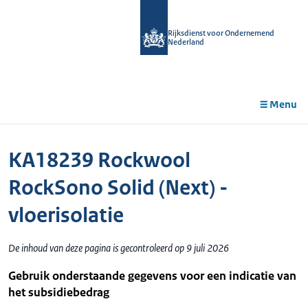
r de
tent
Rijksdienst voor Ondernemend
Nederland
Menu
KA18239 Rockwool
RockSono Solid (Next) -
vloerisolatie
De inhoud van deze pagina is gecontroleerd op 9 juli 2026
Gebruik onderstaande gegevens voor een indicatie van
het subsidiebedrag