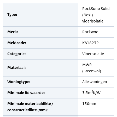
RockSono Solid
Type:
(Next) -
vloerisolatie
Merk:
Rockwool
Meldcode:
KA18239
Categorie:
Vloerisolatie
MWR
Materiaal:
(Steenwol)
Woningtype:
Alle woningen
2
Minimale Rd waarde:
3,5m
K/W
Minimale materiaaldikte /
130mm
constructiedikte (mm):