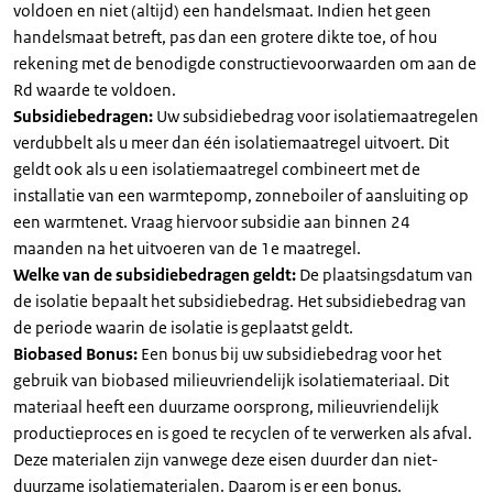
voldoen en niet (altijd) een handelsmaat. Indien het geen
handelsmaat betreft, pas dan een grotere dikte toe, of hou
rekening met de benodigde constructievoorwaarden om aan de
Rd waarde te voldoen.
Subsidiebedragen:
Uw subsidiebedrag voor isolatiemaatregelen
verdubbelt als u meer dan één isolatiemaatregel uitvoert. Dit
geldt ook als u een isolatiemaatregel combineert met de
installatie van een warmtepomp, zonneboiler of aansluiting op
een warmtenet. Vraag hiervoor subsidie aan binnen 24
maanden na het uitvoeren van de 1e maatregel.
Welke van de subsidiebedragen geldt:
De plaatsingsdatum van
de isolatie bepaalt het subsidiebedrag. Het subsidiebedrag van
de periode waarin de isolatie is geplaatst geldt.
Biobased Bonus:
Een bonus bij uw subsidiebedrag voor het
gebruik van biobased milieuvriendelijk isolatiemateriaal. Dit
materiaal heeft een duurzame oorsprong, milieuvriendelijk
productieproces en is goed te recyclen of te verwerken als afval.
Deze materialen zijn vanwege deze eisen duurder dan niet-
duurzame isolatiematerialen. Daarom is er een bonus.