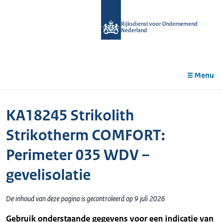
r de
tent
Rijksdienst voor Ondernemend
Nederland
Menu
KA18245 Strikolith
Strikotherm COMFORT:
Perimeter 035 WDV –
gevelisolatie
De inhoud van deze pagina is gecontroleerd op 9 juli 2026
Gebruik onderstaande gegevens voor een indicatie van