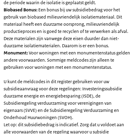
de periode waarin de isolatie is geplaatst geldt.
Biobased Bonus:
Een bonus bij uw subsidiebedrag voor het
gebruik van biobased milieuvriendelijk isolatiemateriaal. Dit
materiaal heeft een duurzame oorsprong, milieuvriendelijk
productieproces en is goed te recyclen of te verwerken als afval.
Deze materialen zijn vanwege deze eisen duurder dan niet-
duurzame isolatiematerialen. Daarom is er een bonus.
Monument:
Voor woningen met een monumentenstatus gelden
andere voorwaarden. Sommige meldcodes zijn alleen te
gebruiken voor woningen met een monumentenstatus.
U kunt de meldcodes in dit register gebruiken voor uw
subsidieaanvraag voor deze regelingen: Investeringssubsidie
duurzame energie en energiebesparing (ISDE), de
Subsidieregeling verduurzaming voor verenigingen van
eigenaars (SVVE) en de Subsidieregeling Verduurzaming en
Onderhoud Huurwoningen (SVOH).
Let op: dit subsidiebedrag is indicatief. Zorg dat u voldoet aan
alle voorwaarden van de regeling waarvoor u subsidie