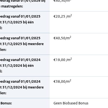
bedrag vanaf 01/01/2026 bij
€40,50/m
 maatregelen:
2
bedrag vanaf 01/01/2025
€20,25 /m
t 31/12/2025 bij één
l:
2
bedrag vanaf 01/01/2025
€40,50/m
et 31/12/2025 bij meerdere
len:
2
bedrag vanaf 01/01/2024
€19,00 /m
t 31/12/2024 bij één
l:
2
bedrag vanaf 01/01/2024
€38,00/m
et 31/12/2024 bij meerdere
len:
 Bonus:
Geen Biobased Bonus