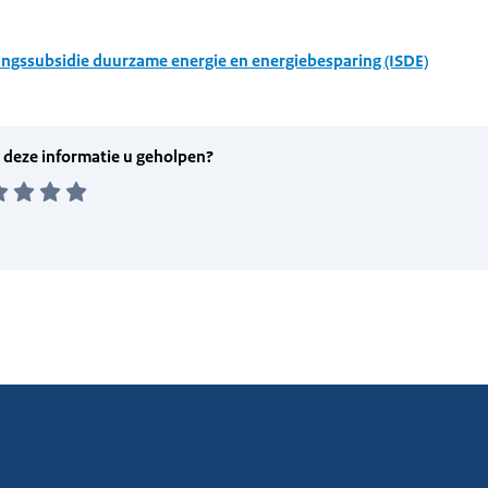
ingssubsidie duurzame energie en energiebesparing (ISDE)