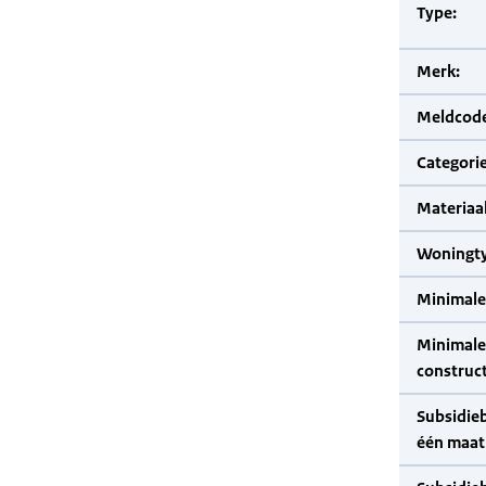
Type:
Merk:
Meldcode
Categorie
Materiaal
Woningty
Minimale
Minimale 
construct
Subsidie
één maat