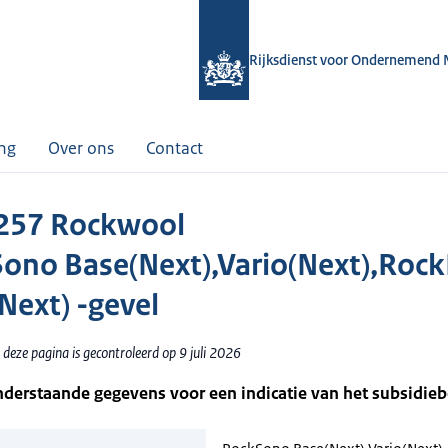
Rijksdienst voor Ondernemend 
ing
Over ons
Contact
257 Rockwool
ono Base(Next),Vario(Next),Roc
(Next) -gevel
deze pagina is gecontroleerd op 9 juli 2026
nderstaande gegevens voor een indicatie van het subsidie