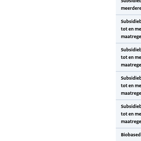
Subsidie
meerdere
Subsidie
tot en me
maatrege
Subsidie
tot en m
maatrege
Subsidie
tot en me
maatrege
Subsidie
tot en m
maatrege
Biobased