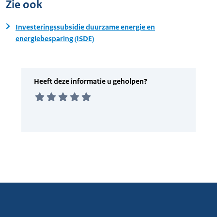
Zie ook
Investeringssubsidie duurzame energie en
energiebesparing (ISDE)