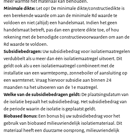
meer warmte het materiaal kan behouden.
Minimale dikte:
Let op! De minimale dikte/constructiedikte is
een berekende waarde om aan de minimale Rd waarde te
voldoen en niet (altijd) een handelsmaat. Indien het geen
handelsmaat betreft, pas dan een grotere dikte toe, of hou
rekening met de benodigde constructievoorwaarden om aan de
Rd waarde te voldoen.
Subsidiebedragen:
Uw subsidiebedrag voor isolatiemaatregelen
verdubbelt als u meer dan één isolatiemaatregel uitvoert. Dit
geldt ook als u een isolatiemaatregel combineert met de
installatie van een warmtepomp, zonneboiler of aansluiting op
een warmtenet. Vraag hiervoor subsidie aan binnen 24
maanden na het uitvoeren van de 1e maatregel.
Welke van de subsidiebedragen geldt:
De plaatsingsdatum van
de isolatie bepaalt het subsidiebedrag. Het subsidiebedrag van
de periode waarin de isolatie is geplaatst geldt.
Biobased Bonus:
Een bonus bij uw subsidiebedrag voor het
gebruik van biobased milieuvriendelijk isolatiemateriaal. Dit
materiaal heeft een duurzame oorsprong, milieuvriendelijk