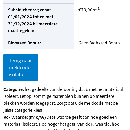
2
Subsidiebedrag vanaf
€30,00/m
01/01/2024 tot en met
31/12/2024 bij meerdere
maatregelen:
Biobased Bonus:
Geen Biobased Bonus
Terug naar
meldcodes
isolatie
Categorie:
het gedeelte van de woning dat u met het materiaal
isoleert. Let op: sommige materialen kunnen op meerdere
plekken worden toegepast. Zorgt dat u de meldcode met de
juiste categorie kiest.
2
Rd- Waarde: (m
K/W)
Deze waarde geeft aan hoe goed een
materiaal isoleert. Hoe hoger het getal van de R-waarde, hoe