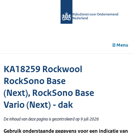
r de
tent
Rijksdienst voor Ondernemend
Nederland
Menu
KA18259 Rockwool
RockSono Base
(Next), RockSono Base
Vario (Next) - dak
De inhoud van deze pagina is gecontroleerd op 9 juli 2026
Gebruik onderstaande gegevens voor een indicatie van