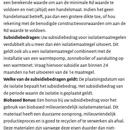
een berekende waarde om aan de minimale Rd waarde te
voldoen en niet (altijd) een handelsmaat. Indien het geen
handelsmaat betreft, pas dan een grotere dikte toe, of hou
rekening met de benodigde constructievoorwaarden om aan de
Rd waarde te voldoen.
Subsidiebedragen:
Uw subsidiebedrag voor isolatiemaatregelen
verdubbelt als u meer dan één isolatiemaatregel uitvoert. Dit
geldt ook als u een isolatiemaatregel combineert met de
installatie van een warmtepomp, zonneboiler of aansluiting op
een warmtenet. Vraag hiervoor subsidie aan binnen 24
maanden na het uitvoeren van de 1e maatregel.
Welke van de subsidiebedragen geldt:
De plaatsingsdatum van
de isolatie bepaalt het subsidiebedrag. Het subsidiebedrag van
de periode waarin de isolatie is geplaatst geldt.
Biobased Bonus:
Een bonus bij uw subsidiebedrag voor het
gebruik van biobased milieuvriendelijk isolatiemateriaal. Dit
materiaal heeft een duurzame oorsprong, milieuvriendelijk
productieproces en is goed te recyclen of te verwerken als afval.
Deze materialen zijn vanwege deze eisen duurder dan niet-