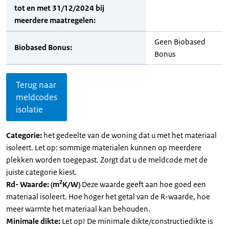
tot en met 31/12/2024 bij
meerdere maatregelen:
Geen Biobased
Biobased Bonus:
Bonus
Terug naar
meldcodes
isolatie
Categorie:
het gedeelte van de woning dat u met het materiaal
isoleert. Let op: sommige materialen kunnen op meerdere
plekken worden toegepast. Zorgt dat u de meldcode met de
juiste categorie kiest.
2
Rd- Waarde: (m
K/W)
Deze waarde geeft aan hoe goed een
materiaal isoleert. Hoe hoger het getal van de R-waarde, hoe
meer warmte het materiaal kan behouden.
Minimale dikte:
Let op! De minimale dikte/constructiedikte is