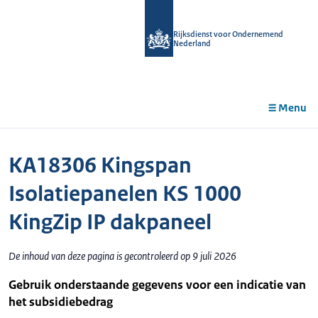
r de
tent
Rijksdienst voor Ondernemend
Nederland
Menu
KA18306 Kingspan
Isolatiepanelen KS 1000
KingZip IP dakpaneel
De inhoud van deze pagina is gecontroleerd op 9 juli 2026
Gebruik onderstaande gegevens voor een indicatie van
het subsidiebedrag