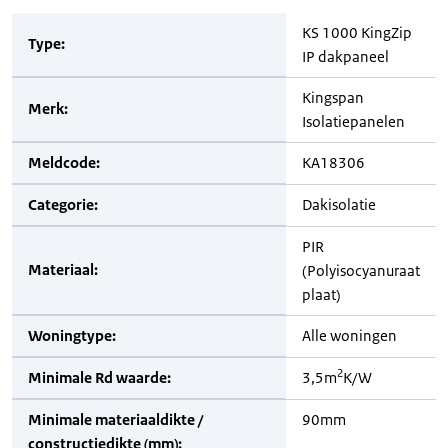
KS 1000 KingZip
Type:
IP dakpaneel
Kingspan
Merk:
Isolatiepanelen
Meldcode:
KA18306
Categorie:
Dakisolatie
PIR
Materiaal:
(Polyisocyanuraat
plaat)
Woningtype:
Alle woningen
2
Minimale Rd waarde:
3,5m
K/W
Minimale materiaaldikte /
90mm
constructiedikte (mm):