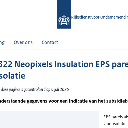
Rijksdienst voor Ondernemend 
ing
Over ons
Contact
22 Neopixels Insulation EPS pare
solatie
deze pagina is gecontroleerd op 9 juli 2026
nderstaande gegevens voor een indicatie van het subsidie
EPS parels al
vloerisolatie