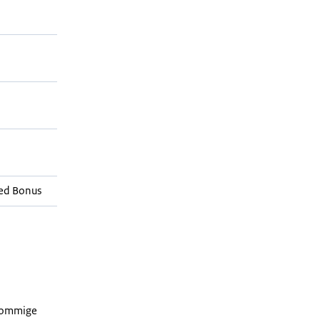
ed Bonus
 sommige