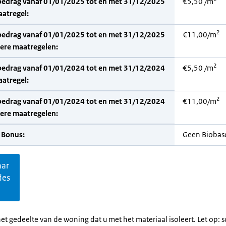
bedrag vanaf 01/01/2025 tot en met 31/12/2025
€5,50 /m
aatregel:
2
bedrag vanaf 01/01/2025 tot en met 31/12/2025
€11,00/m
dere maatregelen:
2
bedrag vanaf 01/01/2024 tot en met 31/12/2024
€5,50 /m
aatregel:
2
bedrag vanaf 01/01/2024 tot en met 31/12/2024
€11,00/m
dere maatregelen:
 Bonus:
Geen Biobas
aar
des
et gedeelte van de woning dat u met het materiaal isoleert. Let op: