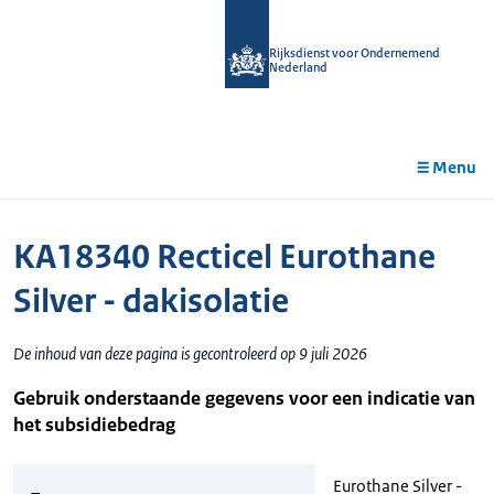
r de
tent
Rijksdienst voor Ondernemend
Nederland
Menu
KA18340 Recticel Eurothane
Silver - dakisolatie
De inhoud van deze pagina is gecontroleerd op 9 juli 2026
Gebruik onderstaande gegevens voor een indicatie van
het subsidiebedrag
Eurothane Silver -