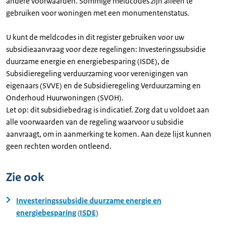
andere voorwaarden. Sommige meldcodes zijn alleen te
gebruiken voor woningen met een monumentenstatus.
U kunt de meldcodes in dit register gebruiken voor uw
subsidieaanvraag voor deze regelingen: Investeringssubsidie
duurzame energie en energiebesparing (ISDE), de
Subsidieregeling verduurzaming voor verenigingen van
eigenaars (SVVE) en de Subsidieregeling Verduurzaming en
Onderhoud Huurwoningen (SVOH).
Let op: dit subsidiebedrag is indicatief. Zorg dat u voldoet aan
alle voorwaarden van de regeling waarvoor u subsidie
aanvraagt, om in aanmerking te komen. Aan deze lijst kunnen
geen rechten worden ontleend.
Zie ook
Investeringssubsidie duurzame energie en
energiebesparing (ISDE)