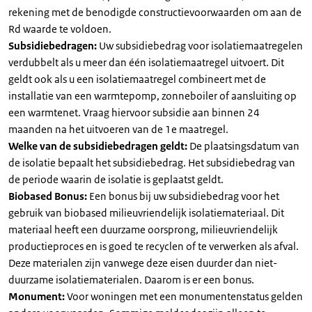
rekening met de benodigde constructievoorwaarden om aan de
Rd waarde te voldoen.
Subsidiebedragen:
Uw subsidiebedrag voor isolatiemaatregelen
verdubbelt als u meer dan één isolatiemaatregel uitvoert. Dit
geldt ook als u een isolatiemaatregel combineert met de
installatie van een warmtepomp, zonneboiler of aansluiting op
een warmtenet. Vraag hiervoor subsidie aan binnen 24
maanden na het uitvoeren van de 1e maatregel.
Welke van de subsidiebedragen geldt:
De plaatsingsdatum van
de isolatie bepaalt het subsidiebedrag. Het subsidiebedrag van
de periode waarin de isolatie is geplaatst geldt.
Biobased Bonus:
Een bonus bij uw subsidiebedrag voor het
gebruik van biobased milieuvriendelijk isolatiemateriaal. Dit
materiaal heeft een duurzame oorsprong, milieuvriendelijk
productieproces en is goed te recyclen of te verwerken als afval.
Deze materialen zijn vanwege deze eisen duurder dan niet-
duurzame isolatiematerialen. Daarom is er een bonus.
Monument:
Voor woningen met een monumentenstatus gelden