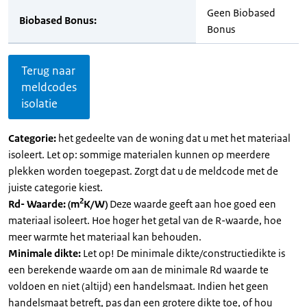
Geen Biobased
Biobased Bonus:
Bonus
Terug naar
meldcodes
isolatie
Categorie:
het gedeelte van de woning dat u met het materiaal
isoleert. Let op: sommige materialen kunnen op meerdere
plekken worden toegepast. Zorgt dat u de meldcode met de
juiste categorie kiest.
2
Rd- Waarde: (m
K/W)
Deze waarde geeft aan hoe goed een
materiaal isoleert. Hoe hoger het getal van de R-waarde, hoe
meer warmte het materiaal kan behouden.
Minimale dikte:
Let op! De minimale dikte/constructiedikte is
een berekende waarde om aan de minimale Rd waarde te
voldoen en niet (altijd) een handelsmaat. Indien het geen
handelsmaat betreft, pas dan een grotere dikte toe, of hou