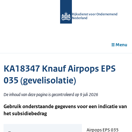
r de
tent
Rijksdienst voor Ondernemend
Nederland
Menu
KA18347 Knauf Airpops EPS
035 (gevelisolatie)
De inhoud van deze pagina is gecontroleerd op 9 juli 2026
Gebruik onderstaande gegevens voor een indicatie van
het subsidiebedrag
Airpops EPS 035