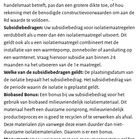
handelsmaat betreft, pas dan een grotere dikte toe, of hou
rekening met de benodigde constructievoorwaarden om aan de
Rd waarde te voldoen.
Subsidiebedragen:
Uw subsidiebedrag voor isolatiemaatregelen
verdubbelt als u meer dan één isolatiemaatregel uitvoert. Dit
geldt ook als u een isolatiemaatregel combineert met de
installatie van een warmtepomp, zonneboiler of aansluiting op
een warmtenet. Vraag hiervoor subsidie aan binnen 24
maanden na het uitvoeren van de 1e maatregel.
Welke van de subsidiebedragen geldt:
De plaatsingsdatum van
de isolatie bepaalt het subsidiebedrag. Het subsidiebedrag van
de periode waarin de isolatie is geplaatst geldt.
Biobased Bonus:
Een bonus bij uw subsidiebedrag voor het
gebruik van biobased milieuvriendelijk isolatiemateriaal. Dit
materiaal heeft een duurzame oorsprong, milieuvriendelijk
productieproces en is goed te recyclen of te verwerken als afval.
Deze materialen zijn vanwege deze eisen duurder dan niet-
duurzame isolatiematerialen. Daarom is er een bonus.