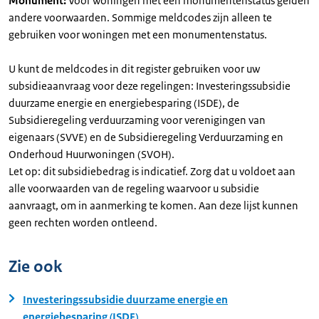
Monument:
Voor woningen met een monumentenstatus gelden
andere voorwaarden. Sommige meldcodes zijn alleen te
gebruiken voor woningen met een monumentenstatus.
U kunt de meldcodes in dit register gebruiken voor uw
subsidieaanvraag voor deze regelingen: Investeringssubsidie
duurzame energie en energiebesparing (ISDE), de
Subsidieregeling verduurzaming voor verenigingen van
eigenaars (SVVE) en de Subsidieregeling Verduurzaming en
Onderhoud Huurwoningen (SVOH).
Let op: dit subsidiebedrag is indicatief. Zorg dat u voldoet aan
alle voorwaarden van de regeling waarvoor u subsidie
aanvraagt, om in aanmerking te komen. Aan deze lijst kunnen
geen rechten worden ontleend.
Zie ook
Investeringssubsidie duurzame energie en
energiebesparing (ISDE)