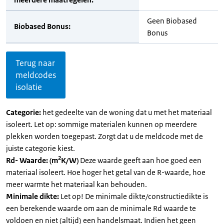
Geen Biobased
Biobased Bonus:
Bonus
Terug naar
meldcodes
isolatie
Categorie:
het gedeelte van de woning dat u met het materiaal
isoleert. Let op: sommige materialen kunnen op meerdere
plekken worden toegepast. Zorgt dat u de meldcode met de
juiste categorie kiest.
2
Rd- Waarde: (m
K/W)
Deze waarde geeft aan hoe goed een
materiaal isoleert. Hoe hoger het getal van de R-waarde, hoe
meer warmte het materiaal kan behouden.
Minimale dikte:
Let op! De minimale dikte/constructiedikte is
een berekende waarde om aan de minimale Rd waarde te
voldoen en niet (altijd) een handelsmaat. Indien het geen