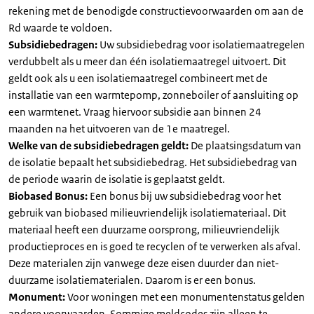
rekening met de benodigde constructievoorwaarden om aan de
Rd waarde te voldoen.
Subsidiebedragen:
Uw subsidiebedrag voor isolatiemaatregelen
verdubbelt als u meer dan één isolatiemaatregel uitvoert. Dit
geldt ook als u een isolatiemaatregel combineert met de
installatie van een warmtepomp, zonneboiler of aansluiting op
een warmtenet. Vraag hiervoor subsidie aan binnen 24
maanden na het uitvoeren van de 1e maatregel.
Welke van de subsidiebedragen geldt:
De plaatsingsdatum van
de isolatie bepaalt het subsidiebedrag. Het subsidiebedrag van
de periode waarin de isolatie is geplaatst geldt.
Biobased Bonus:
Een bonus bij uw subsidiebedrag voor het
gebruik van biobased milieuvriendelijk isolatiemateriaal. Dit
materiaal heeft een duurzame oorsprong, milieuvriendelijk
productieproces en is goed te recyclen of te verwerken als afval.
Deze materialen zijn vanwege deze eisen duurder dan niet-
duurzame isolatiematerialen. Daarom is er een bonus.
Monument:
Voor woningen met een monumentenstatus gelden
andere voorwaarden. Sommige meldcodes zijn alleen te