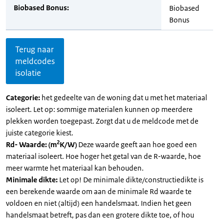
Biobased Bonus:
Biobased
Bonus
Terug naar
meldcodes
isolatie
Categorie:
het gedeelte van de woning dat u met het materiaal
isoleert. Let op: sommige materialen kunnen op meerdere
plekken worden toegepast. Zorgt dat u de meldcode met de
juiste categorie kiest.
2
Rd- Waarde: (m
K/W)
Deze waarde geeft aan hoe goed een
materiaal isoleert. Hoe hoger het getal van de R-waarde, hoe
meer warmte het materiaal kan behouden.
Minimale dikte:
Let op! De minimale dikte/constructiedikte is
een berekende waarde om aan de minimale Rd waarde te
voldoen en niet (altijd) een handelsmaat. Indien het geen
handelsmaat betreft, pas dan een grotere dikte toe, of hou