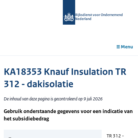
r de
tent
Rijksdienst voor Ondernemend
Nederland
Menu
KA18353 Knauf Insulation TR
312 - dakisolatie
De inhoud van deze pagina is gecontroleerd op 9 juli 2026
Gebruik onderstaande gegevens voor een indicatie van
het subsidiebedrag
TR 312 -