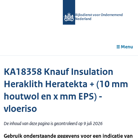
r de
tent
Rijksdienst voor Ondernemend
Nederland
Menu
KA18358 Knauf Insulation
Heraklith Heratekta + (10 mm
houtwol en x mm EPS) -
vloeriso
De inhoud van deze pagina is gecontroleerd op 9 juli 2026
Gebruik onderstaande gegevens voor een indicatie van