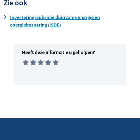
Zie ook
Investeringssubsidie duurzame energie en
energiebesparing (ISDE)