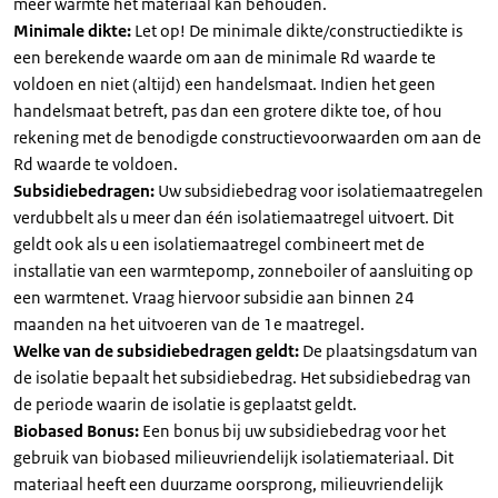
meer warmte het materiaal kan behouden.
Minimale dikte:
Let op! De minimale dikte/constructiedikte is
een berekende waarde om aan de minimale Rd waarde te
voldoen en niet (altijd) een handelsmaat. Indien het geen
handelsmaat betreft, pas dan een grotere dikte toe, of hou
rekening met de benodigde constructievoorwaarden om aan de
Rd waarde te voldoen.
Subsidiebedragen:
Uw subsidiebedrag voor isolatiemaatregelen
verdubbelt als u meer dan één isolatiemaatregel uitvoert. Dit
geldt ook als u een isolatiemaatregel combineert met de
installatie van een warmtepomp, zonneboiler of aansluiting op
een warmtenet. Vraag hiervoor subsidie aan binnen 24
maanden na het uitvoeren van de 1e maatregel.
Welke van de subsidiebedragen geldt:
De plaatsingsdatum van
de isolatie bepaalt het subsidiebedrag. Het subsidiebedrag van
de periode waarin de isolatie is geplaatst geldt.
Biobased Bonus:
Een bonus bij uw subsidiebedrag voor het
gebruik van biobased milieuvriendelijk isolatiemateriaal. Dit
materiaal heeft een duurzame oorsprong, milieuvriendelijk