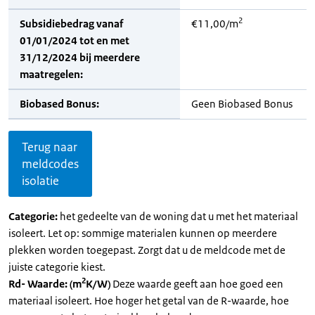
2
Subsidiebedrag vanaf
€11,00/m
01/01/2024 tot en met
31/12/2024 bij meerdere
maatregelen:
Biobased Bonus:
Geen Biobased Bonus
Terug naar
meldcodes
isolatie
Categorie:
het gedeelte van de woning dat u met het materiaal
isoleert. Let op: sommige materialen kunnen op meerdere
plekken worden toegepast. Zorgt dat u de meldcode met de
juiste categorie kiest.
2
Rd- Waarde: (m
K/W)
Deze waarde geeft aan hoe goed een
materiaal isoleert. Hoe hoger het getal van de R-waarde, hoe