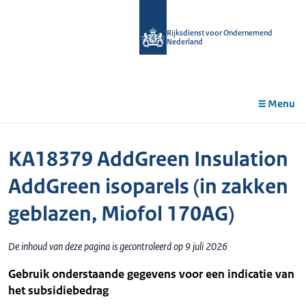
r de
tent
Rijksdienst voor Ondernemend
Nederland
Menu
KA18379 AddGreen Insulation
AddGreen isoparels (in zakken
geblazen, Miofol 170AG)
De inhoud van deze pagina is gecontroleerd op 9 juli 2026
Gebruik onderstaande gegevens voor een indicatie van
het subsidiebedrag