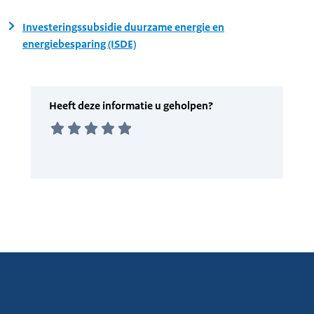
Investeringssubsidie duurzame energie en
energiebesparing (ISDE)