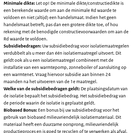
Minimale dikte:
Let op! De minimale dikte/constructiedikte is
een berekende waarde om aan de minimale Rd waarde te
voldoen en niet (altijd) een handelsmaat. Indien het geen
handelsmaat betreft, pas dan een grotere dikte toe, of hou
rekening met de benodigde constructievoorwaarden om aan de
Rd waarde te voldoen.
Subsidiebedragen:
Uw subsidiebedrag voor isolatiemaatregelen
verdubbelt als u meer dan één isolatiemaatregel uitvoert. Dit
geldt ook als u een isolatiemaatregel combineert met de
installatie van een warmtepomp, zonneboiler of aansluiting op
een warmtenet. Vraag hiervoor subsidie aan binnen 24
maanden na het uitvoeren van de 1e maatregel.
Welke van de subsidiebedragen geldt:
De plaatsingsdatum van
de isolatie bepaalt het subsidiebedrag. Het subsidiebedrag van
de periode waarin de isolatie is geplaatst geldt.
Biobased Bonus:
Een bonus bij uw subsidiebedrag voor het
gebruik van biobased milieuvriendelijk isolatiemateriaal. Dit
materiaal heeft een duurzame oorsprong, milieuvriendelijk
productieproces en is goed te recyclen of te verwerken als afval.