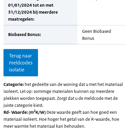
01/01/2024 tot en met
31/12/2024 bij meerdere
maatregelen:
Geen Biobased
Biobased Bonus:
Bonus
Terug naar
meldcodes
isolatie
Categorie:
het gedeelte van de woning dat u met het materiaal
isoleert. Let op: sommige materialen kunnen op meerdere
plekken worden toegepast. Zorgt dat u de meldcode met de
juiste categorie kiest.
2
Rd- Waarde: (m
K/W)
Deze waarde geeft aan hoe goed een
materiaal isoleert. Hoe hoger het getal van de R-waarde, hoe
meer warmte het materiaal kan behouden.