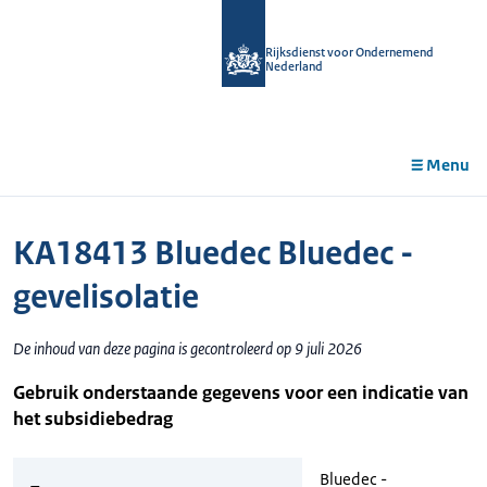
r de
tent
Rijksdienst voor Ondernemend
Nederland
Menu
KA18413 Bluedec Bluedec -
gevelisolatie
De inhoud van deze pagina is gecontroleerd op 9 juli 2026
Gebruik onderstaande gegevens voor een indicatie van
het subsidiebedrag
Bluedec -