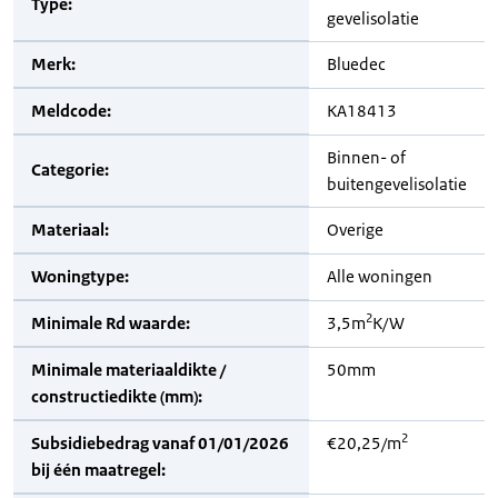
Type:
gevelisolatie
Merk:
Bluedec
Meldcode:
KA18413
Binnen- of
Categorie:
buitengevelisolatie
Materiaal:
Overige
Woningtype:
Alle woningen
2
Minimale Rd waarde:
3,5m
K/W
Minimale materiaaldikte /
50mm
constructiedikte (mm):
2
Subsidiebedrag vanaf 01/01/2026
€20,25/m
bij één maatregel: