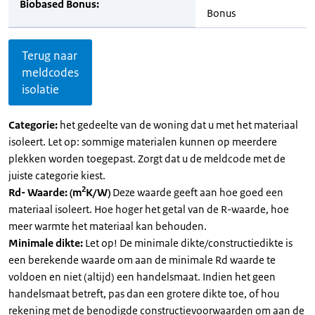
Biobased Bonus:
Bonus
Terug naar
meldcodes
isolatie
Categorie:
het gedeelte van de woning dat u met het materiaal
isoleert. Let op: sommige materialen kunnen op meerdere
plekken worden toegepast. Zorgt dat u de meldcode met de
juiste categorie kiest.
2
Rd- Waarde: (m
K/W)
Deze waarde geeft aan hoe goed een
materiaal isoleert. Hoe hoger het getal van de R-waarde, hoe
meer warmte het materiaal kan behouden.
Minimale dikte:
Let op! De minimale dikte/constructiedikte is
een berekende waarde om aan de minimale Rd waarde te
voldoen en niet (altijd) een handelsmaat. Indien het geen
handelsmaat betreft, pas dan een grotere dikte toe, of hou
rekening met de benodigde constructievoorwaarden om aan de