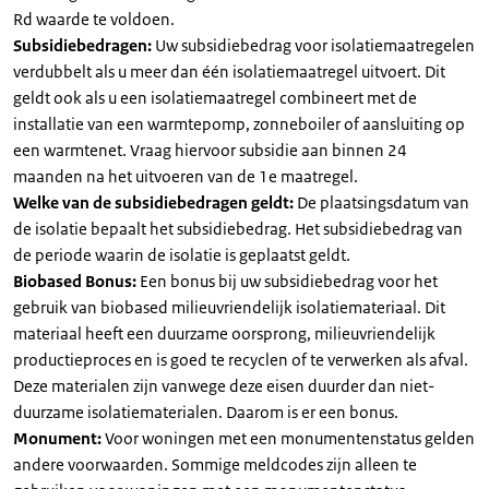
Rd waarde te voldoen.
Subsidiebedragen:
Uw subsidiebedrag voor isolatiemaatregelen
verdubbelt als u meer dan één isolatiemaatregel uitvoert. Dit
geldt ook als u een isolatiemaatregel combineert met de
installatie van een warmtepomp, zonneboiler of aansluiting op
een warmtenet. Vraag hiervoor subsidie aan binnen 24
maanden na het uitvoeren van de 1e maatregel.
Welke van de subsidiebedragen geldt:
De plaatsingsdatum van
de isolatie bepaalt het subsidiebedrag. Het subsidiebedrag van
de periode waarin de isolatie is geplaatst geldt.
Biobased Bonus:
Een bonus bij uw subsidiebedrag voor het
gebruik van biobased milieuvriendelijk isolatiemateriaal. Dit
materiaal heeft een duurzame oorsprong, milieuvriendelijk
productieproces en is goed te recyclen of te verwerken als afval.
Deze materialen zijn vanwege deze eisen duurder dan niet-
duurzame isolatiematerialen. Daarom is er een bonus.
Monument:
Voor woningen met een monumentenstatus gelden
andere voorwaarden. Sommige meldcodes zijn alleen te